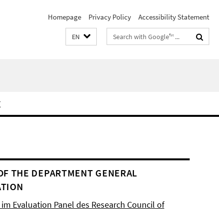
Homepage
Privacy Policy
Accessibility Statement
Search
EN
terms
E
OF THE DEPARTMENT GENERAL
TION
d im Evaluation Panel des Research Council of