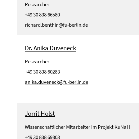
Researcher
+49 30 838 66580
richard.benthin@fu-berlin.de
Dr. Anika Duveneck
Researcher
+49 30 838 60283
anika.duveneck@fu-berlin.de
Jorrit Holst
Wissenschaftlicher Mitarbeiter im Projekt KuNaH
+49 30 838 69803