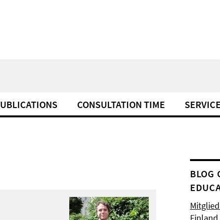
UBLICATIONS
CONSULTATION TIME
SERVIC
BLOG 
EDUCA
Mitglie
Finland