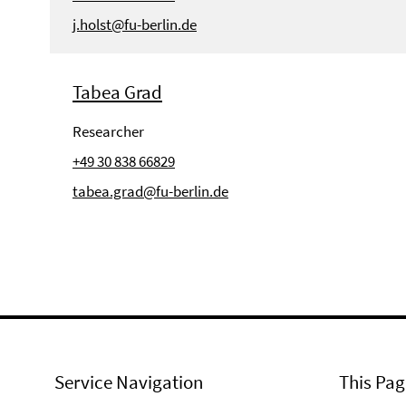
j.holst@fu-berlin.de
Tabea Grad
Researcher
+49 30 838 66829
tabea.grad@fu-berlin.de
Service Navigation
This Pag