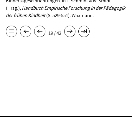
Kindertageseinrichtungen. In T. Schmidt & W. Smidt
(Hrsg.),
Handbuch Empirische Forschung in der Pädagogik
der frühen Kindheit
(S. 529-551). Waxmann.
19 / 42