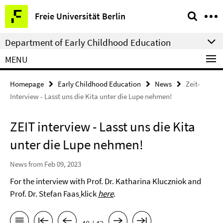
Springe
Service
Freie Universität Berlin
direkt
Navigation
zu
Department of Early Childhood Education
Inhalt
MENU
Homepage
Early Childhood Education
News
Zeit-
Interview - Lasst uns die Kita unter die Lupe nehmen!
ZEIT interview - Lasst uns die Kita
unter die Lupe nehmen!
News from Feb 09, 2023
For the interview with Prof. Dr. Katharina Kluczniok and
Prof. Dr. Stefan Faas
klick
here
.