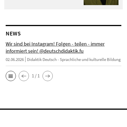
NEWS
Wir sind bei Instagram! Folgen - teilen - immer
informiert sein! @deutschdidaktik.fu
02.06.2026
Didaktik Deutsch - Sprachliche und kulturelle Bildung
1 / 1