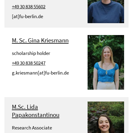
+49 30 838 55602
[at]fu-berlin.de
M. Sc. Gina Kriesmann
scholarship holder
+49 30 838 50247
g.kriesmann[at]fu-berlin.de
M.Sc. Lida
Papakonstantinou
Research Associate