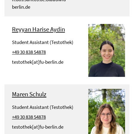
berlin.de
Reyyan Harise Aydin
Student Assistant (Testothek)
+49 30 838 54878
testothek[at]fu-berlin.de
Maren Schulz
Student Assistant (Testothek)
+49 30 838 54878
testothek[at]fu-berlin.de