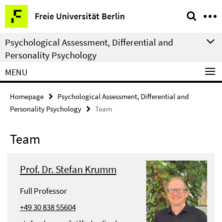
Springe
Service
Freie Universität Berlin
direkt
Navigation
zu
Psychological Assessment, Differential and
Inhalt
Personality Psychology
MENU
Homepage
Psychological Assessment, Differential and
Personality Psychology
Team
Team
Prof. Dr. Stefan Krumm
Full Professor
+49 30 838 55604