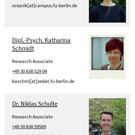
nreznik[at]campus.fu-berlin.de
Dipl.-Psych. Katharina
Schmidt
Research Associate
+49 30 838 529 04
kaschmi[at]zedat.fu-berlin.de
Dr. Niklas Schulte
Research Associate
+49 30 838 59569