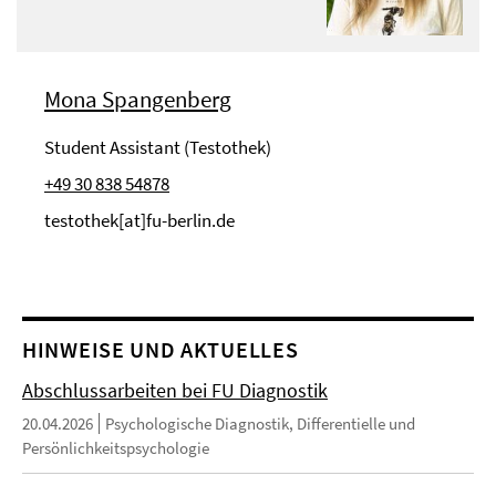
Mona Spangenberg
Student Assistant (Testothek)
+49 30 838 54878
testothek[at]fu-berlin.de
HINWEISE UND AKTUELLES
Abschlussarbeiten bei FU Diagnostik
20.04.2026
Psychologische Diagnostik, Differentielle und
Persönlichkeitspsychologie