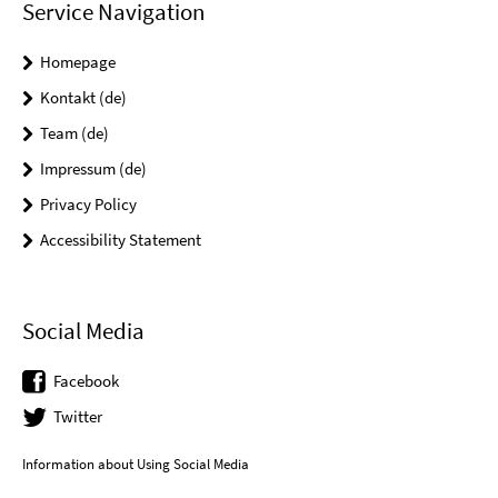
Service Navigation
Homepage
Kontakt (de)
Team (de)
Impressum (de)
Privacy Policy
Accessibility Statement
Social Media
Facebook
Twitter
Information about Using Social Media