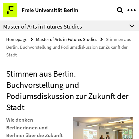
Springe
Service
Freie Universität Berlin
direkt
Navigation
zu
Master of Arts in Futures Studies
Inhalt
Homepage
Master of Arts in Futures Studies
Stimmen aus
Berlin. Buchvorstellung und Podiumsdiskussion zur Zukunft der
Stadt
Stimmen aus Berlin.
Buchvorstellung und
Podiumsdiskussion zur Zukunft der
Stadt
Wie denken
Berlinerinnen und
Berliner über die Zukunft