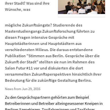
ihrer Stadt? Was sind ihre
Wünsche, was
mögliche Zukunftsängste? Studierende des
Masterstudiengangs Zukunftsforschung führten zu
diesen Fragen intensive Gespräche mit
Hauptstädterinnen und Hauptstädtern aus
verschiedensten Milieus. Die daraus entstandene
Publikation "Stimmen aus Berlin. Gespräche über die
Zukunft der Stadt" stellten sie nun im Rahmen des
Salon Futur #11 vor und diskuierten die dort
versammelten Zukunftsperspektiven hinsichtlich ihrer
Bedeutung für die zukünftige Gestaltung Berlins.
News from Jun 29, 2016
Zu den Gesprächspartnern gehörten zum Beispiel
Betreiberinnen und Betreiber alteingesessener Kneipen in
Berliner Szenekiezen, Taxifahrerinnen und Taxifahrer,