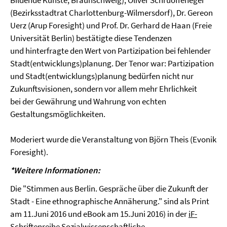
Bildende Künste, Braunschweig), Oliver Schruoffeneger
(Bezirksstadtrat Charlottenburg-Wilmersdorf), Dr. Gereon
Uerz (Arup Foresight) und Prof. Dr. Gerhard de Haan (Freie
Universität Berlin) bestätigte diese Tendenzen
und hinterfragte den Wert von Partizipation bei fehlender
Stadt(entwicklungs)planung. Der Tenor war: Partizipation
und Stadt(entwicklungs)planung bedürfen nicht nur
Zukunftsvisionen, sondern vor allem mehr Ehrlichkeit
bei der Gewährung und Wahrung von echten
Gestaltungsmöglichkeiten.
Moderiert wurde die Veranstaltung von Björn Theis (Evonik
Foresight).
*Weitere Informationen:
Die "Stimmen aus Berlin. Gespräche über die Zukunft der
Stadt - Eine ethnographische Annäherung." sind als Print
am 11.Juni 2016 und eBook am 15.Juni 2016) in der
iF-
Schriftenreihe Sozialwissenschaftliche