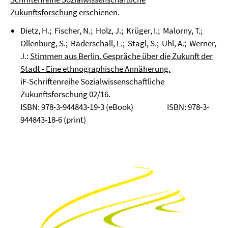
Zukunftsforschung
erschienen.
Dietz, H.; Fischer, N.; Holz, J.; Krüger, I.; Malorny, T.;
Ollenburg, S.; Raderschall, L.; Stagl, S.; Uhl, A.; Werner,
J.:
Stimmen aus Berlin. Gespräche über die Zukunft der
Stadt - Eine ethnographische Annäherung.
iF-Schriftenreihe Sozialwissenschaftliche
Zukunftsforschung 02/16.
ISBN: 978-3-944843-19-3 (eBook) ISBN: 978-3-
944843-18-6 (print)