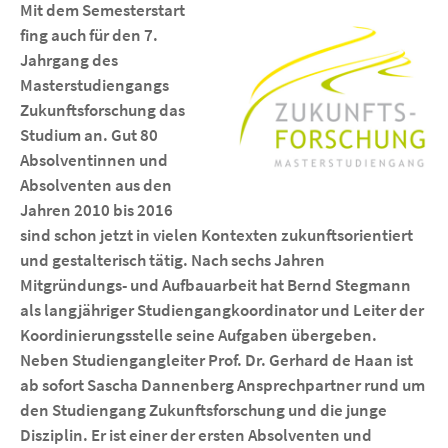
Mit dem Semesterstart
fing auch für den 7.
Jahrgang des
Masterstudiengangs
Zukunftsforschung das
Studium an. Gut 80
Absolventinnen und
Absolventen aus den
Jahren 2010 bis 2016
sind schon jetzt in vielen Kontexten zukunftsorientiert
und gestalterisch tätig. Nach sechs Jahren
Mitgründungs- und Aufbauarbeit hat Bernd Stegmann
als langjähriger Studiengangkoordinator und Leiter der
Koordinierungsstelle seine Aufgaben übergeben.
Neben Studiengangleiter Prof. Dr. Gerhard de Haan ist
ab sofort Sascha Dannenberg Ansprechpartner rund um
den Studiengang Zukunftsforschung und die junge
Disziplin. Er ist einer der ersten Absolventen und