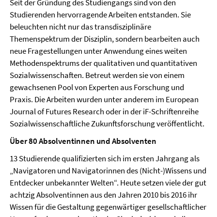
Seit der Gründung des Studiengangs sind von den
Studierenden hervorragende Arbeiten entstanden. Sie
beleuchten nicht nur das transdisziplinäre
Themenspektrum der Disziplin, sondern bearbeiten auch
neue Fragestellungen unter Anwendung eines weiten
Methodenspektrums der qualitativen und quantitativen
Sozialwissenschaften. Betreut werden sie von einem
gewachsenen Pool von Experten aus Forschung und
Praxis. Die Arbeiten wurden unter anderem im European
Journal of Futures Research oder in der iF-Schriftenreihe
Sozialwissenschaftliche Zukunftsforschung veröffentlicht.
Über 80 Absolventinnen und Absolventen
13 Studierende qualifizierten sich im ersten Jahrgang als
„Navigatoren und Navigatorinnen des (Nicht-)Wissens und
Entdecker unbekannter Welten“. Heute setzen viele der gut
achtzig Absolventinnen aus den Jahren 2010 bis 2016 ihr
Wissen für die Gestaltung gegenwärtiger gesellschaftlicher