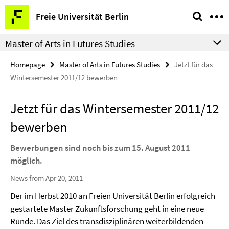
Springe
Service
Freie Universität Berlin
direkt
Navigation
zu
Master of Arts in Futures Studies
Inhalt
Homepage
Master of Arts in Futures Studies
Jetzt für das
Wintersemester 2011/12 bewerben
Jetzt für das Wintersemester 2011/12
bewerben
Bewerbungen sind noch bis zum 15. August 2011
möglich.
News from Apr 20, 2011
Der im Herbst 2010 an Freien Universität Berlin erfolgreich
gestartete Master Zukunftsforschung geht in eine neue
Runde. Das Ziel des transdisziplinären weiterbildenden