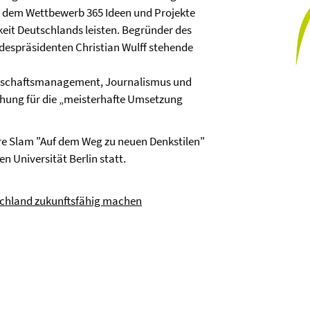
n dem Wettbewerb 365 Ideen und Projekte
keit Deutschlands leisten. Begründer des
despräsidenten Christian Wulff stehende
irtschaftsmanagement, Journalismus und
chung für die „meisterhafte Umsetzung
ure Slam "Auf dem Weg zu neuen Denkstilen"
n Universität Berlin statt.
tschland zukunftsfähig machen