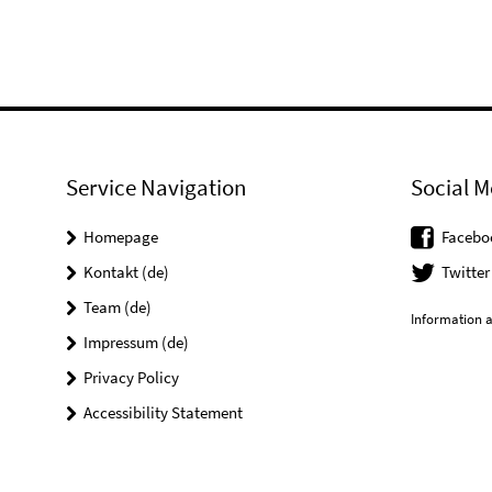
Service Navigation
Social M
Homepage
Facebo
Kontakt (de)
Twitter
Team (de)
Information a
Impressum (de)
Privacy Policy
Accessibility Statement