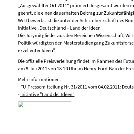
„Ausgewählter Ort 2011“ prämiert. Insgesamt wurden i
geehrt, die einen dauerhaften Beitrag zur Zukunftsfähig
Wettbewerbs ist die unter der Schirmherrschaft des Bun
Initiative „Deutschland – Land der Ideen“.
Die Jurymitglieder aus den Bereichen Wissenschaft, W
Politik würdigten den Masterstudiengang Zukunftsfors
exzellenter Ideen".
Die offizielle Preisverleihung findet im Rahmen des Fut
am 8.Juli 2011 von 18-20 Uhr im Henry-Ford-Bau der Freie
Mehr Informationen:
-
FU-Pressemitteilung Nr. 31/2011 vom 04.02.2011: Deu
-
Initiative "Land der Ideen"