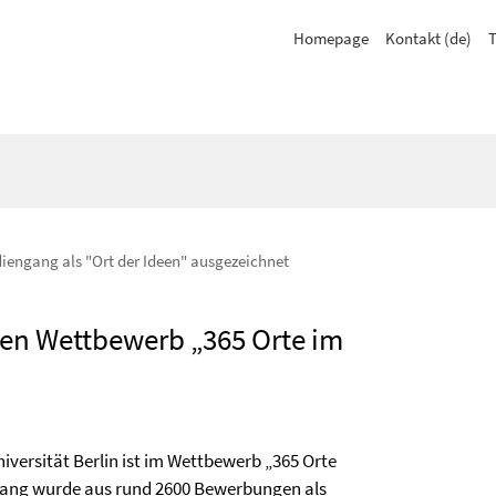
Homepage
Kontakt (de)
T
iengang als "Ort der Ideen" ausgezeichnet
en Wettbewerb „365 Orte im
versität Berlin ist im Wettbewerb „365 Orte
gang wurde aus rund 2600 Bewerbungen als