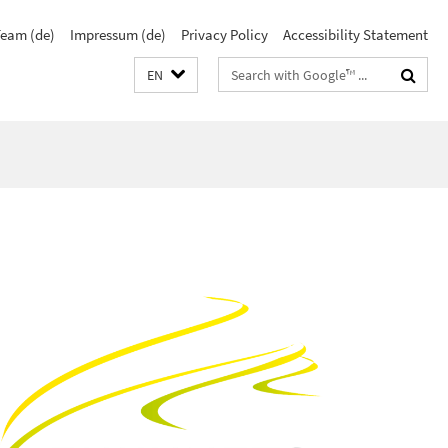
eam (de)
Impressum (de)
Privacy Policy
Accessibility Statement
Search
EN
terms