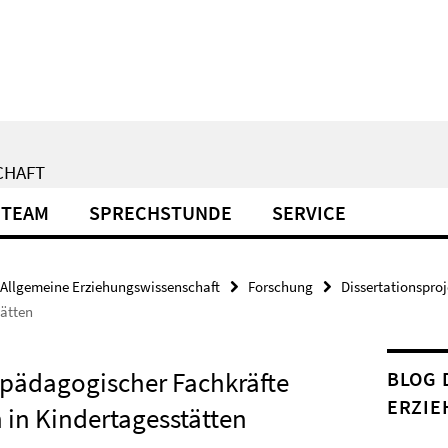
CHAFT
TEAM
SPRECHSTUNDE
SERVICE
Allgemeine Erziehungswissenschaft
Forschung
Dissertationsproj
tätten
 pädagogischer Fachkräfte
BLOG 
ERZIE
 in Kindertagesstätten