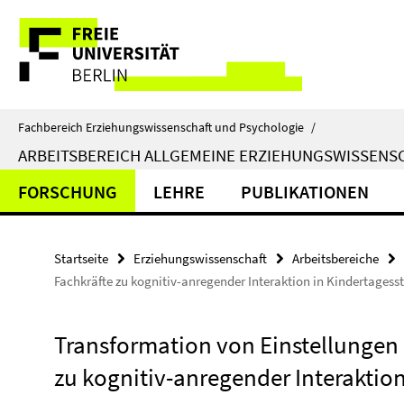
Springe
Service-
direkt
zu
Navigation
Inhalt
Fachbereich Erziehungswissenschaft und Psychologie
/
ARBEITSBEREICH ALLGEMEINE ERZIEHUNGSWISSENS
FORSCHUNG
LEHRE
PUBLIKATIONEN
Startseite
Erziehungswissenschaft
Arbeitsbereiche
Fachkräfte zu kognitiv-anregender Interaktion in Kindertagess
Transformation von Einstellungen
zu kognitiv-anregender Interaktion