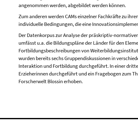
angenommen werden, abgebildet werden können.
Zum anderen werden CAMs einzelner Fachkräfte zu ihren
individuelle Bedingungen, die eine Innovationsimpleme
Der Datenkorpus zur Analyse der präskriptiv-normative
umfässt u.a. die Bildungspläne der Länder für den Elem
Fortbildungsbeschreibungen von Weiterbildungsinstitut
wurden bereits sechs Gruppendiskussionen in verschi
Interaktion und Fortbildung durchgeführt. In einer dritt
Erzieherinnen durchgeführt und ein Fragebogen zum Th
Forscherwelt Blossin erhoben.