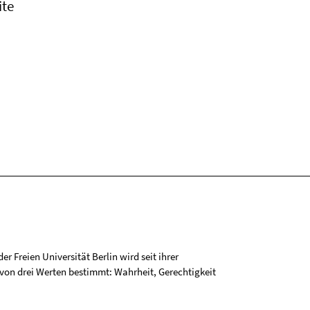
ite
r Freien Universität Berlin wird seit ihrer
on drei Werten bestimmt: Wahrheit, Gerechtigkeit