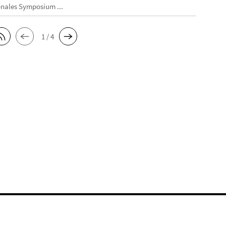
onales Symposium ...
1 / 4