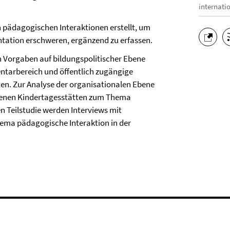
internati
 pädagogischen Interaktionen erstellt, um
ntation erschweren, ergänzend zu erfassen.
n Vorgaben auf bildungspolitischer Ebene
entarbereich und öffentlich zugängige
en. Zur Analyse der organisationalen Ebene
edenen Kindertagesstätten zum Thema
en Teilstudie werden Interviews mit
ema pädagogische Interaktion in der