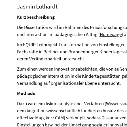
Jasmin Luthardt
Kurzbeschreibung
Die Dissertation wird im Rahmen des Praxisforschungs
und Interaktion im pädagogischen Alltag (
Homepage
) 
Im EQUIP-Teilprojekt Transformation von Einstellunge
Fachkräfte in Berliner und Brandenburger Kindertagess
deren Veränderbarkeit untersucht.
Zum einen werden Innovationsabsichten, die von außen z
pädagogischer Interaktion in die Kindertagesstätten 
Verhandlung auf organisationaler Ebene untersucht.
Methode
Dazu wird ein diskursanalytisches Verfahren (Wissensso
dem kognitionswissenschaftlich fundierten Ansatz des k
affective Map, kurz CAM) verknüpft, sodass Dissonanzen,
Einstellungen bzw. bei der Umsetzung sozialer Innovati