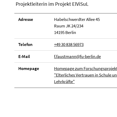
Projektleiterin im Projekt ElViSuL
Adresse
Habelschwerdter Allee 45
Raum JK 24/234
14195 Berlin
Telefon
+49 30 838 56973
E-Mail
f.faustmann@fu-berlin.de
Homepage
Homepage zum Forschungsprojek
"Elterliches Vertrauen in Schule u
Lehrkräfte"