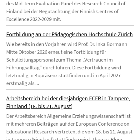
des Mid-Term Evaluation Panel des Research Council of
Finland bei der Begutachtung der Finnish Centres of
Excellence 2022-2029 mit.
Fortbildung an der Pädagogischen Hochschule Zürich
Wie bereits in den Vorjahren wird Prof. Dr. Inka Bormann
Mitte Oktober 2026 erneut eine Fortbildung für
Schulleitungspersonal zum Thema „Vertrauen im
Führungsalltag“ durchführen. Diese Fortbildung wird
letztmalig in Kopräsenz stattfinden und im April 2027
erstmalig als ...
Arbeitsbereich bei der diesjährigen ECER in Tampere,
Finnland (18. bis 21. August)
Der Arbeitsbereich Allgemeine Erziehungswissenschaft ist
mit mehreren Beiträgen auf der European Conference on
Educational Research vertreten, die vom 18. bis 21. August
in Tampere (Finnland) stattfinden wird. Thomas Blom