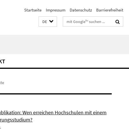
Startseite
Impressum
Datenschutz
Barrierefreiheit
Suchbegriffe
DE
KT
kte
blikation: Wen erreichen Hochschulen mit einem
erungsstudium?
5