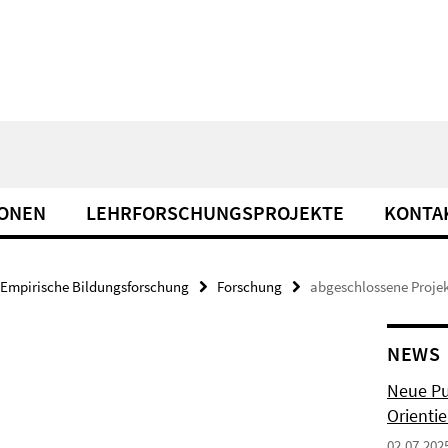
IONEN
LEHRFORSCHUNGSPROJEKTE
KONTA
Empirische Bildungsforschung
Forschung
abgeschlossene Proje
NEWS
Neue Pu
Orienti
02.07.202