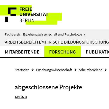
Springe
Service-
direkt
zu
Navigation
Inhalt
Fachbereich Erziehungswissenschaft und Psychologie
/
ARBEITSBEREICH EMPIRISCHE BILDUNGSFORSCHUNG
MITARBEITENDE
FORSCHUNG
PUBLIKAT
Startseite
Erziehungswissenschaft
Arbeitsbereiche
abgeschlossene Projekte
ABBA-X