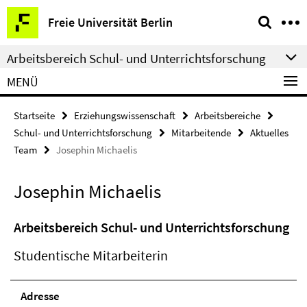
Springe
Service-
Freie Universität Berlin
direkt
Navigation
zu
Arbeitsbereich Schul- und Unterrichtsforschung
Inhalt
MENÜ
Startseite
Erziehungswissenschaft
Arbeitsbereiche
Schul- und Unterrichtsforschung
Mitarbeitende
Aktuelles
Team
Josephin Michaelis
Josephin Michaelis
Arbeitsbereich Schul- und Unterrichtsforschung
Studentische Mitarbeiterin
Adresse