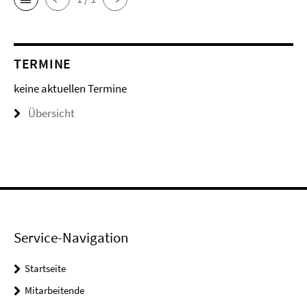
TERMINE
keine aktuellen Termine
Übersicht
Service-Navigation
Startseite
Mitarbeitende