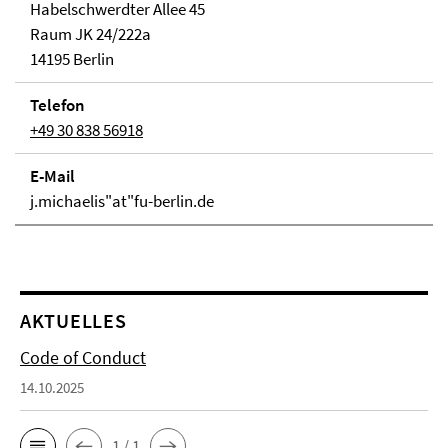
Habelschwerdter Allee 45
Raum JK 24/222a
14195 Berlin
Telefon
+49 30 838 56918
E-Mail
j.michaelis"at"fu-berlin.de
AKTUELLES
Code of Conduct
14.10.2025
1 / 1