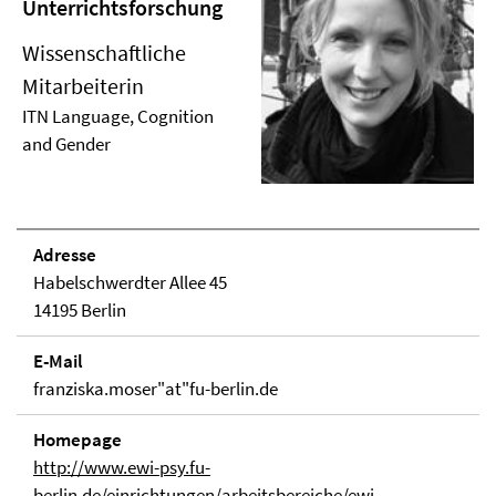
Unterrichtsforschung
Wissenschaftliche
Mitarbeiterin
ITN Language, Cognition
and Gender
Adresse
Habelschwerdter Allee 45
14195 Berlin
E-Mail
franziska.moser"at"fu-berlin.de
Homepage
http://www.ewi-psy.fu-
berlin.de/einrichtungen/arbeitsbereiche/ewi-