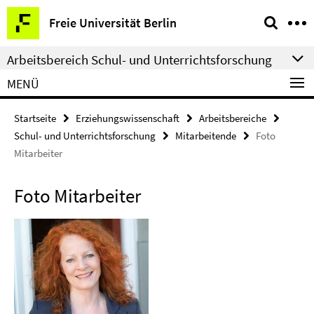
Springe
Service-
Freie Universität Berlin
direkt
Navigation
zu
Arbeitsbereich Schul- und Unterrichtsforschung
Inhalt
MENÜ
Startseite
Erziehungswissenschaft
Arbeitsbereiche
Schul- und Unterrichtsforschung
Mitarbeitende
Foto
Mitarbeiter
Foto Mitarbeiter