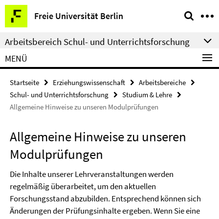
Springe
Service-
Freie Universität Berlin
direkt
Navigation
zu
Arbeitsbereich Schul- und Unterrichtsforschung
Inhalt
MENÜ
Startseite
Erziehungswissenschaft
Arbeitsbereiche
Schul- und Unterrichtsforschung
Studium & Lehre
Allgemeine Hinweise zu unseren Modulprüfungen
Allgemeine Hinweise zu unseren
Modulprüfungen
Die Inhalte unserer Lehrveranstaltungen werden
regelmäßig überarbeitet, um den aktuellen
Forschungsstand abzubilden. Entsprechend können sich
Änderungen der Prüfungsinhalte ergeben. Wenn Sie eine