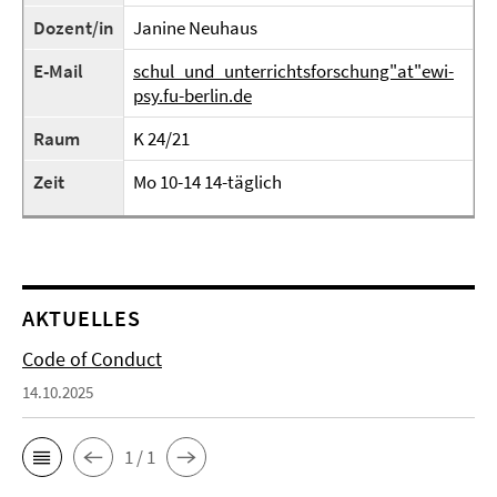
Dozent/in
Janine Neuhaus
E-Mail
schul_und_unterrichtsforschung"at"ewi-
psy.fu-berlin.de
Raum
K 24/21
Zeit
Mo 10-14 14-täglich
AKTUELLES
Code of Conduct
14.10.2025
1 / 1