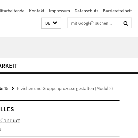
itarbeitende
Kontakt
Impressum
Datenschutz
Barrierefreiheit
Suchbegriffe
DE
RKEIT
e 15
Erziehen und Gruppenprozesse gestalten (Modul 2)
LLES
 Conduct
5