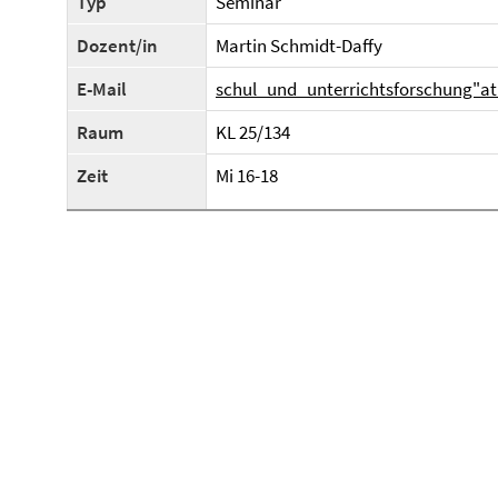
Typ
Seminar
Dozent/in
Martin Schmidt-Daffy
E-Mail
schul_und_unterrichtsforschung"at"
Raum
KL 25/134
Zeit
Mi 16-18