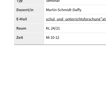
Typ
Seminar
Dozent/in
Martin Schmidt-Daffy
E-Mail
schul_und_unterrichtsforschung"at"
Raum
KL 24/21
Zeit
Mi 10-12