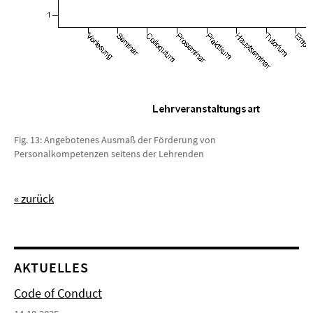
Fig. 13: Angebotenes Ausmaß der Förderung von
Personalkompetenzen seitens der Lehrenden
« zurück
AKTUELLES
Code of Conduct