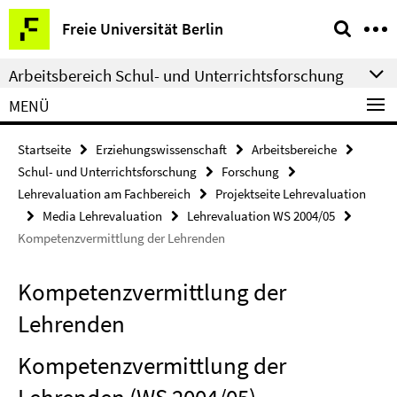
Springe
Service-
Freie Universität Berlin
direkt
Navigation
zu
Arbeitsbereich Schul- und Unterrichtsforschung
Inhalt
MENÜ
Startseite
Erziehungswissenschaft
Arbeitsbereiche
Schul- und Unterrichtsforschung
Forschung
Lehrevaluation am Fachbereich
Projektseite Lehrevaluation
Media Lehrevaluation
Lehrevaluation WS 2004/05
Kompetenzvermittlung der Lehrenden
Kompetenzvermittlung der
Lehrenden
Kompetenzvermittlung der