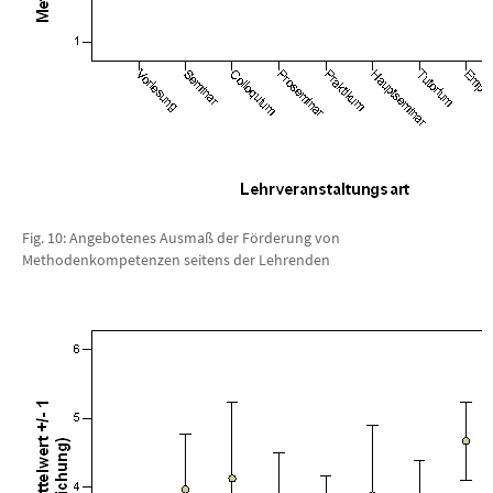
Fig. 10: Angebotenes Ausmaß der Förderung von
Methodenkompetenzen seitens der Lehrenden