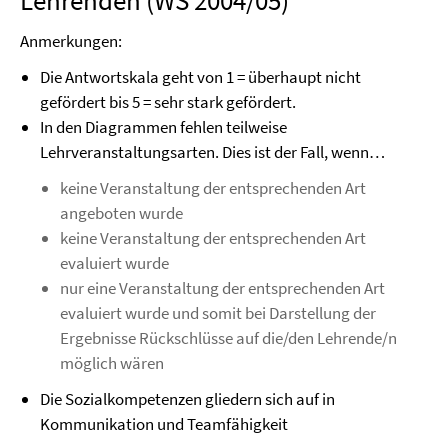
Lehrenden (WS 2004/05)
Anmerkungen:
Die Antwortskala geht von 1 = überhaupt nicht
gefördert bis 5 = sehr stark gefördert.
In den Diagrammen fehlen teilweise
Lehrveranstaltungsarten. Dies ist der Fall, wenn…
keine Veranstaltung der entsprechenden Art
angeboten wurde
keine Veranstaltung der entsprechenden Art
evaluiert wurde
nur eine Veranstaltung der entsprechenden Art
evaluiert wurde und somit bei Darstellung der
Ergebnisse Rückschlüsse auf die/den Lehrende/n
möglich wären
Die Sozialkompetenzen gliedern sich auf in
Kommunikation und Teamfähigkeit