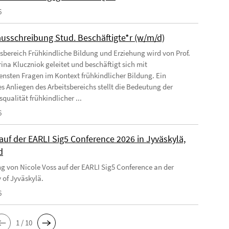
6
ausschreibung Stud. Beschäftigte*r (w/m/d)
tsbereich Frühkindliche Bildung und Erziehung wird von Prof.
rina Kluczniok geleitet und beschäftigt sich mit
ensten Fragen im Kontext frühkindlicher Bildung. Ein
s Anliegen des Arbeitsbereichs stellt die Bedeutung der
qualität frühkindlicher ...
6
auf der EARLI Sig5 Conference 2026 in Jyväskylä,
d
g von Nicole Voss auf der EARLI Sig5 Conference an der
 of Jyväskylä.
6
1 / 10