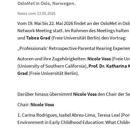
OsloMet in Oslo, Norwegen.
News vom 13.05.2026
Vom 19. Mai bis 22. Mai 2026 findet an der OsloMet in O
Network Meeting statt. Im Rahmen des Meetings halten
und
Tabea Grad
(Freie Universität Berlin) den Vortrag:
„Professionals‘ Retrospective Parental Rearing Experien
Autoren und ihre Zugehörigkeiten:
Nicole Voss
(Freie Uni
(University of Southern California),
Prof. Dr. Katharina
Grad
(Freie Universität Berlin).
Darüber hinaus übernimmt
Nicole Voss
den Chair der Se
Chair:
Nicole Voss
1. Carina Rodrigues, Isabel Abreu-Lima, Teresa Leal (P
Environment in Early Childhood Education: What Childre