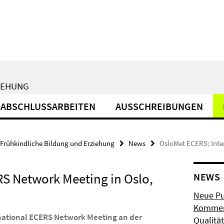
IEHUNG
ABSCHLUSSARBEITEN
AUSSCHREIBUNGEN
Frühkindliche Bildung und Erziehung
News
OsloMet ECERS: Inte
RS Network Meeting in Oslo,
NEWS
Neue Pu
Komment
national ECERS Network Meeting an der
Qualitä