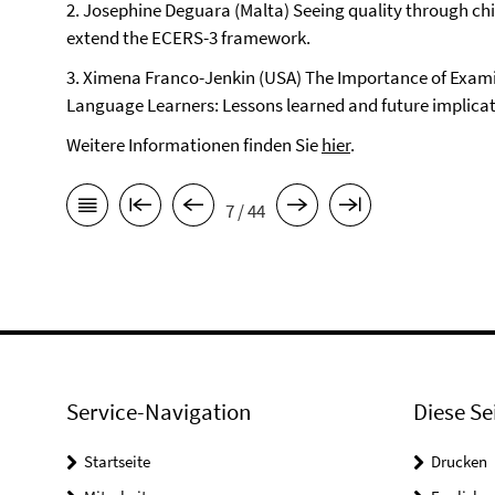
2. Josephine Deguara (Malta) Seeing quality through chil
extend the ECERS-3 framework.
3. Ximena Franco-Jenkin (USA) The Importance of Examin
Language Learners: Lessons learned and future implica
Weitere Informationen finden Sie
hier
.
7 / 44
Service-Navigation
Diese Se
Startseite
Drucken