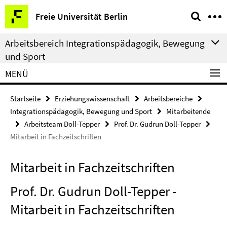
Springe
Service-
Freie Universität Berlin
direkt
Navigation
zu
Arbeitsbereich Integrationspädagogik, Bewegung
Inhalt
und Sport
MENÜ
Startseite
Erziehungswissenschaft
Arbeitsbereiche
Integrationspädagogik, Bewegung und Sport
Mitarbeitende
Arbeitsteam Doll-Tepper
Prof. Dr. Gudrun Doll-Tepper
Mitarbeit in Fachzeitschriften
Mitarbeit in Fachzeitschriften
Prof. Dr. Gudrun Doll-Tepper -
Mitarbeit in Fachzeitschriften