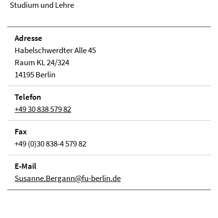
Studium und Lehre
Adresse
Habelschwerdter Alle 45
Raum KL 24/324
14195 Berlin
Telefon
+49 30 838 579 82
Fax
+49 (0)30 838-4 579 82
E-Mail
Susanne.Bergann@fu-berlin.de