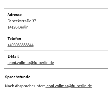
Adresse
Fabeckstraße 37
14195 Berlin
Telefon
+493083858844
E-Mail
leoni.vollmar@fu-berlin.de
Sprechstunde
Nach Absprache unter:
leoni.vollmar@fu-berlin.de