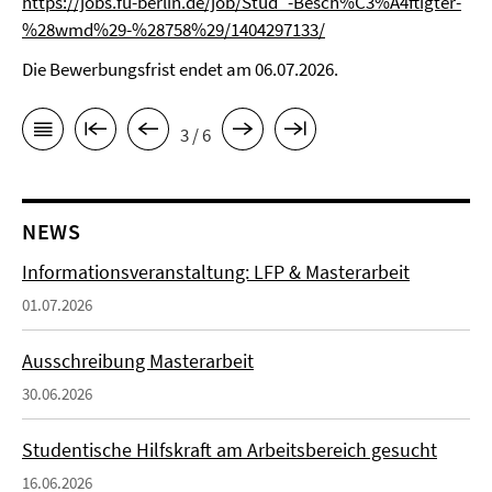
https://jobs.fu-berlin.de/job/Stud_-Besch%C3%A4ftigter-
%28wmd%29-%28758%29/1404297133/
Die Bewerbungsfrist endet am 06.07.2026.
3 / 6
NEWS
Informationsveranstaltung: LFP & Masterarbeit
01.07.2026
Ausschreibung Masterarbeit
30.06.2026
Studentische Hilfskraft am Arbeitsbereich gesucht
16.06.2026