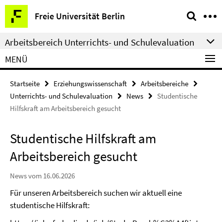
Springe
Service-
Freie Universität Berlin
direkt
Navigation
zu
Arbeitsbereich Unterrichts- und Schulevaluation
Inhalt
MENÜ
Startseite
Erziehungswissenschaft
Arbeitsbereiche
Unterrichts- und Schulevaluation
News
Studentische
Hilfskraft am Arbeitsbereich gesucht
Studentische Hilfskraft am
Arbeitsbereich gesucht
News vom 16.06.2026
Für unseren Arbeitsbereich suchen wir aktuell eine
studentische Hilfskraft: