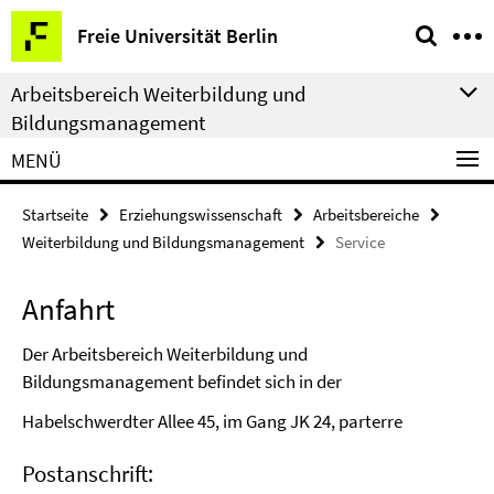
Springe
Service-
Freie Universität Berlin
direkt
Navigation
zu
Arbeitsbereich Weiterbildung und
Inhalt
Bildungsmanagement
MENÜ
Startseite
Erziehungswissenschaft
Arbeitsbereiche
Weiterbildung und Bildungsmanagement
Service
Anfahrt
Der Arbeitsbereich Weiterbildung und
Bildungsmanagement befindet sich in der
Habelschwerdter Allee 45, im Gang JK 24, parterre
Postanschrift: