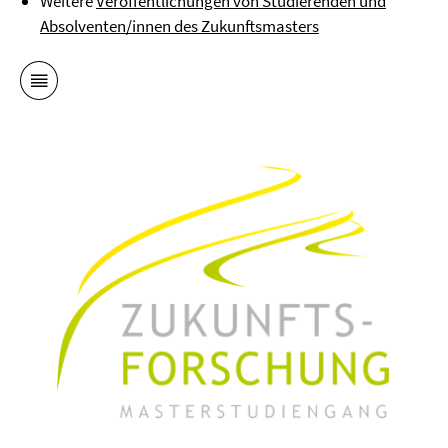
Weitere
Veröffentlichungen von Studierenden und
Absolventen/innen des Zukunftsmasters