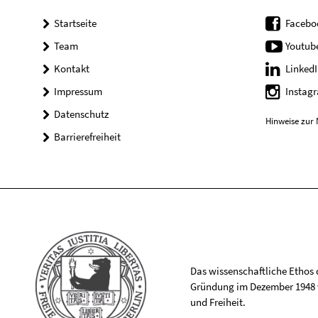
Startseite
Facebo
Team
Youtub
Kontakt
LinkedI
Impressum
Instag
Datenschutz
Hinweise zur 
Barrierefreiheit
Das wissenschaftliche Ethos de
Gründung im Dezember 1948 v
und Freiheit.