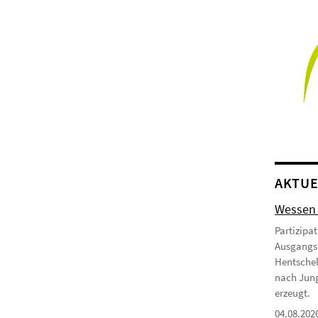
AKTUE
Wessen 
Partizipa
Ausgangsb
Hentschel
nach Jung
erzeugt.
04.08.202