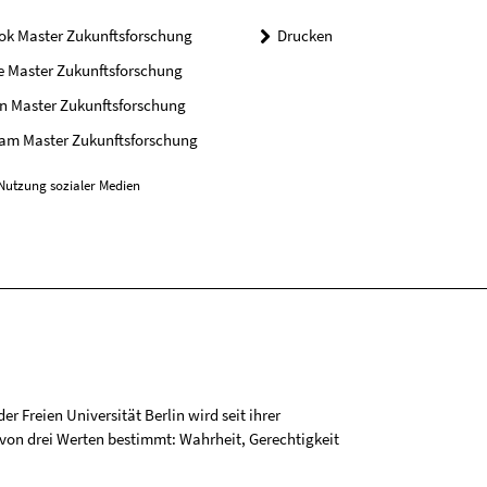
ok Master Zukunftsforschung
Drucken
e Master Zukunftsforschung
n Master Zukunftsforschung
ram Master Zukunftsforschung
Nutzung sozialer Medien
r Freien Universität Berlin wird seit ihrer
on drei Werten bestimmt: Wahrheit, Gerechtigkeit