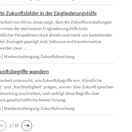
te Zukunftsbilder in der Eingliederungshilfe
rarbeit von Olivia Jonas zeigt, dass die Zukunftsvorstellungen
r:innen der stationären Eingliederungshilfe trotz
edlicher Perspektiven stark ähneln und meist von bestehenden
llen Zwängen geprägt sind. Inklusive und transformative
werden zwar ...
6
Masterstudiengang Zukunftsforschung
unftsbegriffe wandern
rarbeit untersucht, wie Zukunftsbegriffe wie „Künstliche
nz“ und „Nachhaltigkeit“ prägen, wie wir über Zukunft sprechen
twortung zuschreiben, und verfolgt diese Begriffe über
ene gesellschaftliche Arenen hinweg.
6
Masterstudiengang Zukunftsforschung
1 / 10