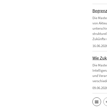
Begrenz
Die Maste
von Akteu
unterschi
strukture
Zukünfte 
16.06.202
Wie Zuk
Die Maste
Intellige
und Veran
verschied
09.06.202