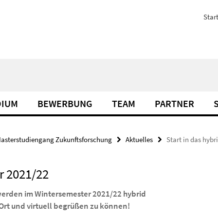
Start
DIUM
BEWERBUNG
TEAM
PARTNER
asterstudiengang Zukunftsforschung
Aktuelles
Start in das hyb
r 2021/22
werden im Wintersemester 2021/22 hybrid
 Ort und virtuell begrüßen zu können!