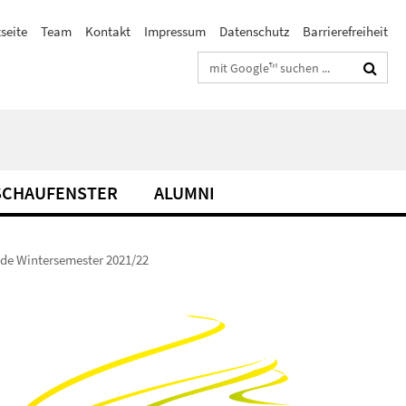
seite
Team
Kontakt
Impressum
Datenschutz
Barrierefreiheit
Suchbegriffe
SCHAUFENSTER
ALUMNI
ride Wintersemester 2021/22