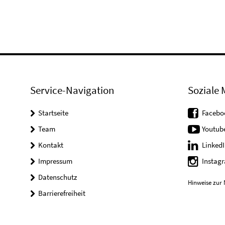
Service-Navigation
Soziale 
Startseite
Facebo
Team
Youtub
Kontakt
LinkedI
Impressum
Instag
Datenschutz
Hinweise zur 
Barrierefreiheit