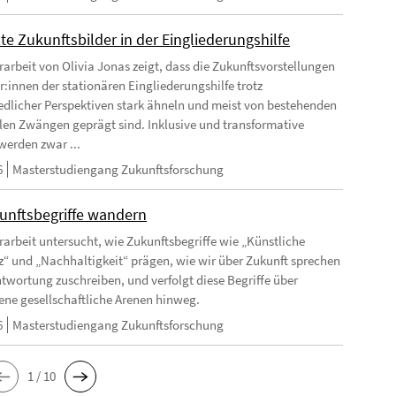
te Zukunftsbilder in der Eingliederungshilfe
rarbeit von Olivia Jonas zeigt, dass die Zukunftsvorstellungen
r:innen der stationären Eingliederungshilfe trotz
edlicher Perspektiven stark ähneln und meist von bestehenden
llen Zwängen geprägt sind. Inklusive und transformative
werden zwar ...
6
Masterstudiengang Zukunftsforschung
unftsbegriffe wandern
rarbeit untersucht, wie Zukunftsbegriffe wie „Künstliche
nz“ und „Nachhaltigkeit“ prägen, wie wir über Zukunft sprechen
twortung zuschreiben, und verfolgt diese Begriffe über
ene gesellschaftliche Arenen hinweg.
6
Masterstudiengang Zukunftsforschung
1 / 10