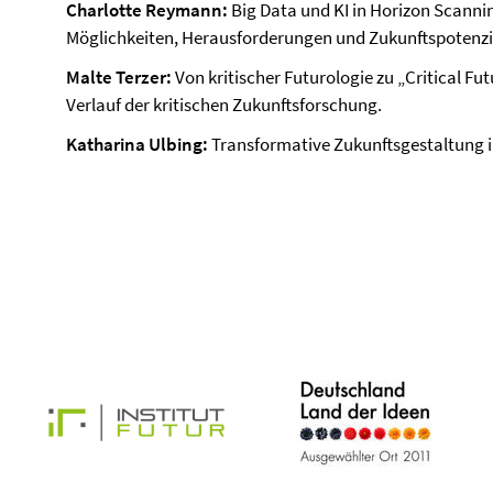
Charlotte Reymann:
Big Data und KI in Horizon Scannin
Möglichkeiten, Herausforderungen und Zukunftspotenzi
Malte Terzer:
Von kritischer Futurologie zu „Critical Fu
Verlauf der kritischen Zukunftsforschung.
Katharina Ulbing:
Transformative Zukunftsgestaltung i