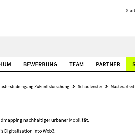
Start
DIUM
BEWERBUNG
TEAM
PARTNER
asterstudiengang Zukunftsforschung
Schaufenster
Masterarbeit
admapping nachhaltiger urbaner Mobilität.
s Digitalisation into Web3.