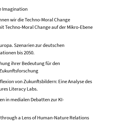
e Imagination
nnen wir die Techno-Moral Change
it Techno-Moral Change auf der Mikro-Ebene
Europa. Szenarien zur deutschen
ationen bis 2050.
hung ihrer Bedeutung für den
e Zukunftsforschung
flexion von Zukunftsbildern: Eine Analyse des
res Literacy Labs.
en in medialen Debatten zur KI-
s through a Lens of Human-Nature Relations