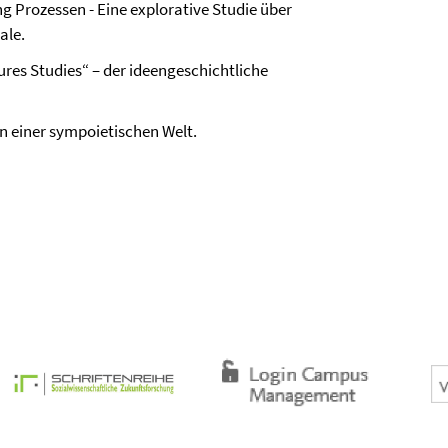
g Prozessen - Eine explorative Studie über
ale.
tures Studies“ – der ideengeschichtliche
n einer sympoietischen Welt.