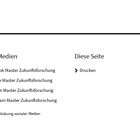
Medien
Diese Seite
ok Master Zukunftsforschung
Drucken
e Master Zukunftsforschung
n Master Zukunftsforschung
ram Master Zukunftsforschung
Nutzung sozialer Medien