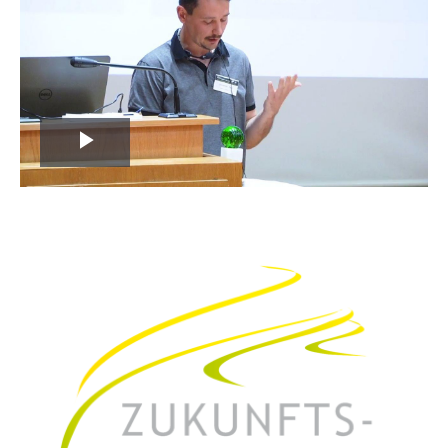
Play
Video