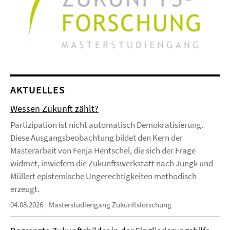
AKTUELLES
Wessen Zukunft zählt?
Partizipation ist nicht automatisch Demokratisierung.
Diese Ausgangsbeobachtung bildet den Kern der
Masterarbeit von Fenja Hentschel, die sich der Frage
widmet, inwiefern die Zukunftswerkstatt nach Jungk und
Müllert epistemische Ungerechtigkeiten methodisch
erzeugt.
04.08.2026
Masterstudiengang Zukunftsforschung