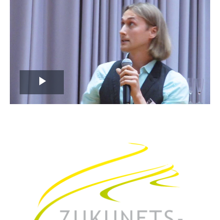
Play
Video