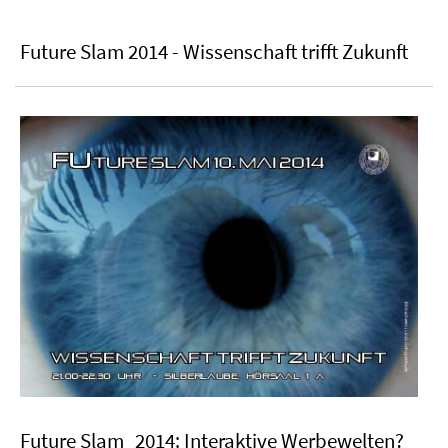
Future Slam 2014 - Wissenschaft trifft Zukunft
Future Slam_2014: Interaktive Werbewelten?