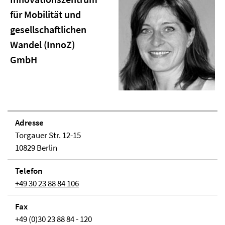
für Mobilität und
gesellschaftlichen
Wandel (InnoZ)
GmbH
Adresse
Torgauer Str. 12-15
10829 Berlin
Telefon
+49 30 23 88 84 106
Fax
+49 (0)30 23 88 84 - 120