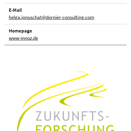
E-Mail
helga.jonuschat@dornier-consulting.com
Homepage
www-innoz.de