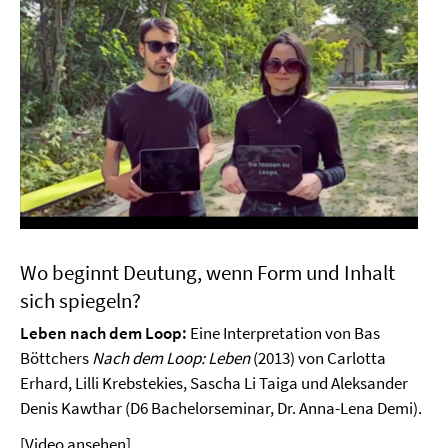
Wo beginnt Deutung, wenn Form und Inhalt
sich spiegeln?
Leben nach dem Loop:
Eine Interpretation von Bas
Böttchers
Nach dem Loop: Leben
(2013) von Carlotta
Erhard, Lilli Krebstekies, Sascha Li Taiga und Aleksander
Denis Kawthar (D6 Bachelorseminar, Dr. Anna-Lena Demi).
[Video ansehen]