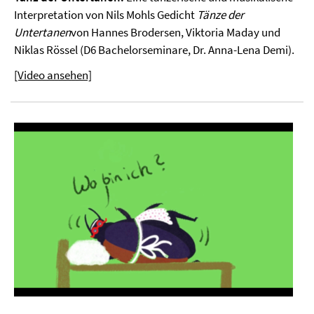
Interpretation von Nils Mohls Gedicht
Tänze der
Untertanen
von Hannes Brodersen, Viktoria Maday und
Niklas Rössel (D6 Bachelorseminare, Dr. Anna-Lena Demi).
[Video ansehen]