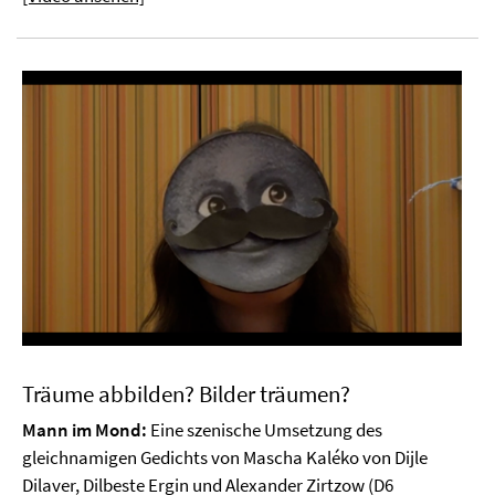
Träume abbilden? Bilder träumen?
Mann im Mond:
Eine szenische Umsetzung des
gleichnamigen Gedichts von Mascha Kaléko von Dijle
Dilaver, Dilbeste Ergin und Alexander Zirtzow (D6