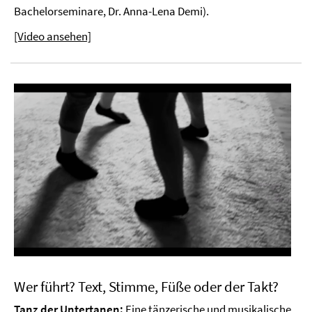
Bachelorseminare, Dr. Anna-Lena Demi).
[Video ansehen]
Wer führt? Text, Stimme, Füße oder der Takt?
Tanz der Untertanen:
Eine tänzerische und musikalische