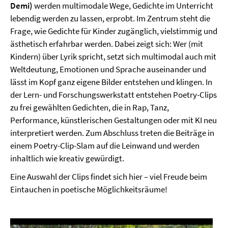
Demi)
werden multimodale Wege, Gedichte im Unterricht
lebendig werden zu lassen, erprobt. Im Zentrum steht die
Frage, wie Gedichte für Kinder zugänglich, vielstimmig und
ästhetisch erfahrbar werden. Dabei zeigt sich: Wer (mit
Kindern) über Lyrik spricht, setzt sich multimodal auch mit
Weltdeutung, Emotionen und Sprache auseinander und
lässt im Kopf ganz eigene Bilder entstehen und klingen. In
der Lern- und Forschungswerkstatt entstehen Poetry-Clips
zu frei gewählten Gedichten, die in Rap, Tanz,
Performance, künstlerischen Gestaltungen oder mit KI neu
interpretiert werden. Zum Abschluss treten die Beiträge in
einem Poetry-Clip-Slam auf die Leinwand und werden
inhaltlich wie kreativ gewürdigt.
Eine Auswahl der Clips findet sich hier – viel Freude beim
Eintauchen in poetische Möglichkeitsräume!