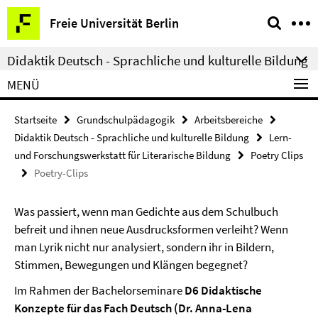
Springe
Service-
Freie Universität Berlin
direkt
Navigation
zu
Didaktik Deutsch - Sprachliche und kulturelle Bildung
Inhalt
MENÜ
Startseite
Grundschulpädagogik
Arbeitsbereiche
Didaktik Deutsch - Sprachliche und kulturelle Bildung
Lern-
und Forschungswerkstatt für Literarische Bildung
Poetry Clips
Poetry-Clips
Was passiert, wenn man Gedichte aus dem Schulbuch
befreit und ihnen neue Ausdrucksformen verleiht? Wenn
man Lyrik nicht nur analysiert, sondern ihr in Bildern,
Stimmen, Bewegungen und Klängen begegnet?
Im Rahmen der Bachelorseminare
D6 Didaktische
Konzepte für das Fach Deutsch (Dr. Anna-Lena