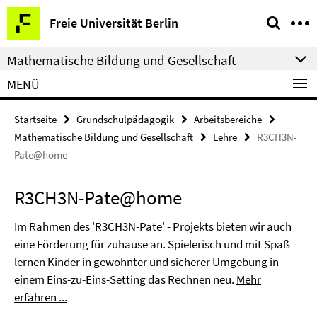
Springe
Service-
Freie Universität Berlin
direkt
Navigation
zu
Mathematische Bildung und Gesellschaft
Inhalt
MENÜ
Startseite
Grundschulpädagogik
Arbeitsbereiche
Mathematische Bildung und Gesellschaft
Lehre
R3CH3N-
Pate@home
R3CH3N-Pate@home
Im Rahmen des 'R3CH3N-Pate' - Projekts bieten wir auch
eine Förderung für zuhause an. Spielerisch und mit Spaß
lernen Kinder in gewohnter und sicherer Umgebung in
einem Eins-zu-Eins-Setting das Rechnen neu.
Mehr
erfahren ...