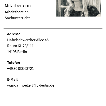
Mitarbeiterin
Arbeitsbereich
Sachunterricht
Adresse
Habelschwerdter Allee 45
Raum KL 23/111
14195 Berlin
Telefon
+49 30 838 63721
E-Mail
wanda.moeller@fu-berlin.de