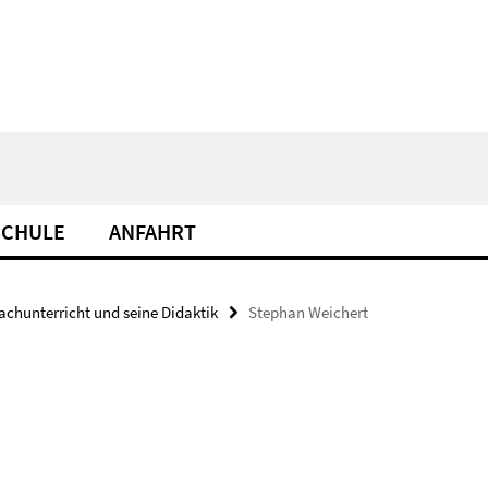
SCHULE
ANFAHRT
achunterricht und seine Didaktik
Stephan Weichert