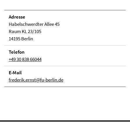
Adresse
Habelschwerdter Allee 45
Raum KL 23/105
14195 Berlin
Telefon
+49 30 838 66044
E-Mail
frederik.ernst@fu-berlin.de