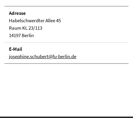
Adresse
Habelschwerdter Allee 45
Raum KL 23/113
14197 Berlin
E-Mail
josephine.schubert@fu-berlin.de