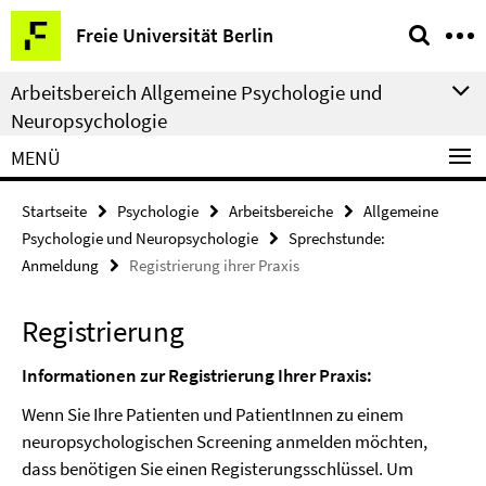
Springe
Service-
Freie Universität Berlin
direkt
Navigation
zu
Arbeitsbereich Allgemeine Psychologie und
Inhalt
Neuropsychologie
MENÜ
Startseite
Psychologie
Arbeitsbereiche
Allgemeine
Psychologie und Neuropsychologie
Sprechstunde:
Anmeldung
Registrierung ihrer Praxis
Registrierung
Informationen zur Registrierung Ihrer Praxis:
Wenn Sie Ihre Patienten und PatientInnen zu einem
neuropsychologischen Screening anmelden möchten,
dass benötigen Sie einen Registerungsschlüssel. Um