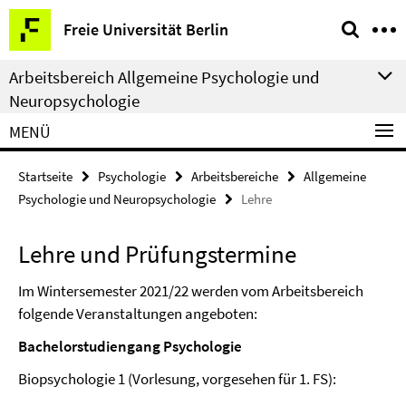
Springe
Service-
Freie Universität Berlin
direkt
Navigation
zu
Arbeitsbereich Allgemeine Psychologie und
Inhalt
Neuropsychologie
MENÜ
Startseite
Psychologie
Arbeitsbereiche
Allgemeine
Psychologie und Neuropsychologie
Lehre
Lehre und Prüfungstermine
Im Wintersemester 2021/22 werden vom Arbeitsbereich
folgende Veranstaltungen angeboten:
Bachelorstudiengang Psychologie
Biopsychologie 1 (Vorlesung, vorgesehen für 1. FS):