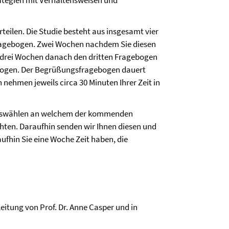
rategien mit Verhaltensweisen und
rteilen. Die Studie besteht aus insgesamt vier
fragebogen. Zwei Wochen nachdem Sie diesen
, drei Wochen danach den dritten Fragebogen
ebogen. Der Begrüßungsfragebogen dauert
nehmen jeweils circa 30 Minuten Ihrer Zeit in
 auswählen an welchem der kommenden
ten. Daraufhin senden wir Ihnen diesen und
fhin Sie eine Woche Zeit haben, die
Leitung von Prof. Dr. Anne Casper und in