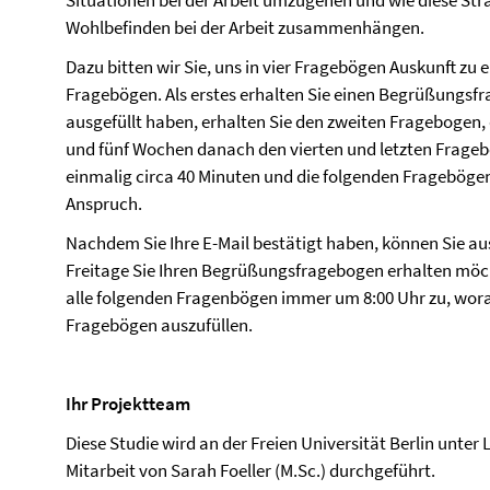
Situationen bei der Arbeit umzugehen und wie diese St
Wohlbefinden bei der Arbeit zusammenhängen.
Dazu bitten wir Sie, uns in vier Fragebögen Auskunft zu e
Fragebögen. Als erstes erhalten Sie einen Begrüßungs
ausgefüllt haben, erhalten Sie den zweiten Fragebogen
und fünf Wochen danach den vierten und letzten Frag
einmalig circa 40 Minuten und die folgenden Fragebögen 
Anspruch.
Nachdem Sie Ihre E-Mail bestätigt haben, können Sie
Freitage Sie Ihren Begrüßungsfragebogen erhalten möch
alle folgenden Fragenbögen immer um 8:00 Uhr zu, worau
Fragebögen auszufüllen.
Ihr Projektteam
Diese Studie wird an der Freien Universität Berlin unter 
Mitarbeit von Sarah Foeller (M.Sc.) durchgeführt.