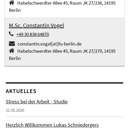
Habelschwerdter Allee 45, Raum JK 27/236, 14195
Berlin
M.Sc. Constantin Vogel
+49 30 838 64870
constantin.vogel[at]fu-berlin.de
Habelschwerdter Allee 45, Raum JK 27/279, 14195
Berlin
AKTUELLES
Stress bei der Arbeit - Studie
21.05.2026
Herzlich Willkommen Lukas Schniedergers