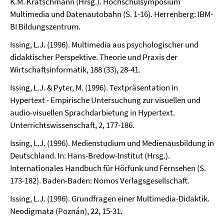
K.M. Kratschmann (Hrsg.). Hochschulsymposium
Multimedia und Datenautobahn (S. 1-16). Herrenberg: IBM-
BI Bildungszentrum.
Issing, L.J. (1996). Multimedia aus psychologischer und
didaktischer Perspektive. Theorie und Praxis der
Wirtschaftsinformatik, 188 (33), 28-41.
Issing, L.J. & Pyter, M. (1996). Textpräsentation in
Hypertext - Empirische Untersuchung zur visuellen und
audio-visuellen Sprachdarbietung in Hypertext.
Unterrichtswissenschaft, 2, 177-186.
Issing, L.J. (1996). Medienstudium und Medienausbildung in
Deutschland. In: Hans-Bredow-Institut (Hrsg.).
Internationales Handbuch für Hörfunk und Fernsehen (S.
173-182). Baden-Baden: Nomos Verlagsgesellschaft.
Issing, L.J. (1996). Grundfragen einer Multimedia-Didaktik.
Neodigmata (Poznán), 22, 15-31.