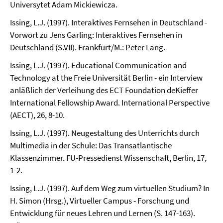
Universytet Adam Mickiewicza.
Issing, L.J. (1997). Interaktives Fernsehen in Deutschland -
Vorwort zu Jens Garling: Interaktives Fernsehen in
Deutschland (S.VII). Frankfurt/M.: Peter Lang.
Issing, L.J. (1997). Educational Communication and
Technology at the Freie Universität Berlin - ein Interview
anläßlich der Verleihung des ECT Foundation deKieffer
International Fellowship Award. International Perspective
(AECT), 26, 8-10.
Issing, L.J. (1997). Neugestaltung des Unterrichts durch
Multimedia in der Schule: Das Transatlantische
Klassenzimmer. FU-Pressedienst Wissenschaft, Berlin, 17,
1-2.
Issing, L.J. (1997). Auf dem Weg zum virtuellen Studium? In
H. Simon (Hrsg.), Virtueller Campus - Forschung und
Entwicklung für neues Lehren und Lernen (S. 147-163).