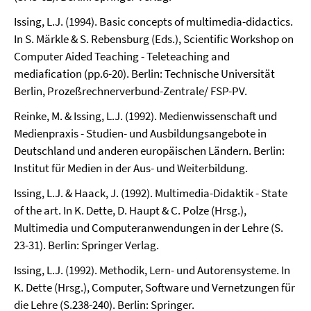
Issing, L.J. (1994). Basic concepts of multimedia-didactics.
In S. Märkle & S. Rebensburg (Eds.), Scientific Workshop on
Computer Aided Teaching - Teleteaching and
mediafication (pp.6-20). Berlin: Technische Universität
Berlin, Prozeßrechnerverbund-Zentrale/ FSP-PV.
Reinke, M. & Issing, L.J. (1992). Medienwissenschaft und
Medienpraxis - Studien- und Ausbildungsangebote in
Deutschland und anderen europäischen Ländern. Berlin:
Institut für Medien in der Aus- und Weiterbildung.
Issing, L.J. & Haack, J. (1992). Multimedia-Didaktik - State
of the art. In K. Dette, D. Haupt & C. Polze (Hrsg.),
Multimedia und Computeranwendungen in der Lehre (S.
23-31). Berlin: Springer Verlag.
Issing, L.J. (1992). Methodik, Lern- und Autorensysteme. In
K. Dette (Hrsg.), Computer, Software und Vernetzungen für
die Lehre (S.238-240). Berlin: Springer.