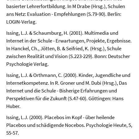
basierter Lehrerfortbildung. In M Drabe (Hrsg.), Schulen
ans Netz: Evaluation - Empfehlungen (S.79-90). Berlin:
LOGIN-Verlag.
Issing, L.J. & Schaumburg, H. (2001). Multimedia und
Internet in der Schule - Erwartungen, Projekte, Ergebnisse.
In Hanckel, Ch., Jötten, B. & Seifried, K. (Hrsg.), Schule
zwischen Realität und Vision (S.223-229). Bonn: Deutscher
Psychologie Verlag.
Issing, L.J. & Orthmann, C. (2000). Kinder, Jugendliche und
Internetkompetenz. In R. Groner und M. Dubi (Hrsg.), Das
Internet und die Schule - Bisherige Erfahrungen und
Perspektiven für die Zukunft (S.47-60). Göttingen: Hans
Huber.
Issing, L.J. (2000). Placebos im Kopf - über heilende
Placebos und schädigende Nocebos. Psychologie Heute, 5,
55-57.