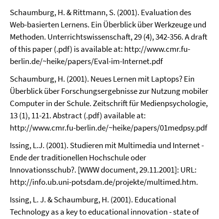
Schaumburg, H. & Rittmann, S. (2001). Evaluation des
Web-basierten Lernens. Ein Überblick über Werkzeuge und
Methoden. Unterrichtswissenschaft, 29 (4), 342-356. A draft
of this paper (.pdf) is available at: http://www.cmr.fu-
berlin.de/~heike/papers/Eval-im-Internet.pdf
Schaumburg, H. (2001). Neues Lernen mit Laptops? Ein
Überblick über Forschungsergebnisse zur Nutzung mobiler
Computer in der Schule. Zeitschrift für Medienpsychologie,
13 (1), 11-21. Abstract (.pdf) available at:
http://www.cmr.fu-berlin.de/~heike/papers/01medpsy.pdf
Issing, L.J. (2001). Studieren mit Multimedia und Internet -
Ende der traditionellen Hochschule oder
Innovationsschub?. [WWW document, 29.11.2001]: URL:
http://info.ub.uni-potsdam.de/projekte/multimed.htm.
Issing, L. J. & Schaumburg, H. (2001). Educational
Technology as a key to educational innovation - state of