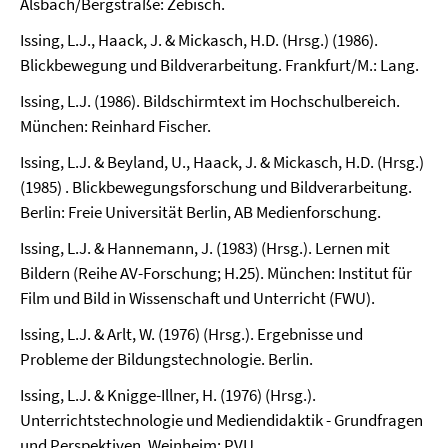
Alsbach/Bergstraße: Zebisch.
Issing, L.J., Haack, J. & Mickasch, H.D. (Hrsg.) (1986).
Blickbewegung und Bildverarbeitung. Frankfurt/M.: Lang.
Issing, L.J. (1986). Bildschirmtext im Hochschulbereich.
München: Reinhard Fischer.
Issing, L.J. & Beyland, U., Haack, J. & Mickasch, H.D. (Hrsg.)
(1985) . Blickbewegungsforschung und Bildverarbeitung.
Berlin: Freie Universität Berlin, AB Medienforschung.
Issing, L.J. & Hannemann, J. (1983) (Hrsg.). Lernen mit
Bildern (Reihe AV-Forschung; H.25). München: Institut für
Film und Bild in Wissenschaft und Unterricht (FWU).
Issing, L.J. & Arlt, W. (1976) (Hrsg.). Ergebnisse und
Probleme der Bildungstechnologie. Berlin.
Issing, L.J. & Knigge-Illner, H. (1976) (Hrsg.).
Unterrichtstechnologie und Mediendidaktik - Grundfragen
und Perspektiven. Weinheim: PVU.