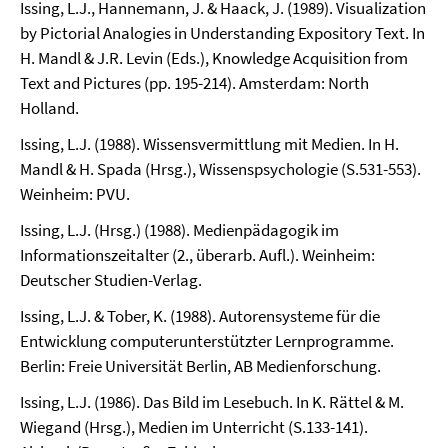
Issing, L.J., Hannemann, J. & Haack, J. (1989). Visualization
by Pictorial Analogies in Understanding Expository Text. In
H. Mandl & J.R. Levin (Eds.), Knowledge Acquisition from
Text and Pictures (pp. 195-214). Amsterdam: North
Holland.
Issing, L.J. (1988). Wissensvermittlung mit Medien. In H.
Mandl & H. Spada (Hrsg.), Wissenspsychologie (S.531-553).
Weinheim: PVU.
Issing, L.J. (Hrsg.) (1988). Medienpädagogik im
Informationszeitalter (2., überarb. Aufl.). Weinheim:
Deutscher Studien-Verlag.
Issing, L.J. & Tober, K. (1988). Autorensysteme für die
Entwicklung computerunterstützter Lernprogramme.
Berlin: Freie Universität Berlin, AB Medienforschung.
Issing, L.J. (1986). Das Bild im Lesebuch. In K. Rättel & M.
Wiegand (Hrsg.), Medien im Unterricht (S.133-141).