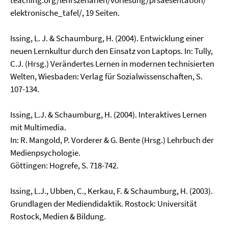
teaching.org/lehrszenarien/vorlesung/prsaesentation/
elektronische_tafel/, 19 Seiten.
Issing, L. J. & Schaumburg, H. (2004). Entwicklung einer
neuen Lernkultur durch den Einsatz von Laptops. In: Tully,
C.J. (Hrsg.) Verändertes Lernen in modernen technisierten
Welten, Wiesbaden: Verlag für Sozialwissenschaften, S.
107-134.
Issing, L.J. & Schaumburg, H. (2004). Interaktives Lernen
mit Multimedia.
In: R. Mangold, P. Vorderer & G. Bente (Hrsg.) Lehrbuch der
Medienpsychologie.
Göttingen: Hogrefe, S. 718-742.
Issing, L.J., Ubben, C., Kerkau, F. & Schaumburg, H. (2003).
Grundlagen der Mediendidaktik. Rostock: Universität
Rostock, Medien & Bildung.