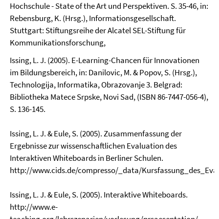
Hochschule - State of the Art und Perspektiven. S. 35-46, in:
Rebensburg, K. (Hrsg.), Informationsgesellschaft.
Stuttgart: Stiftungsreihe der Alcatel SEL-Stiftung für
Kommunikationsforschung,
Issing, L. J. (2005). E-Learning-Chancen für Innovationen
im Bildungsbereich, in: Danilovic, M. & Popov, S. (Hrsg.),
Technologija, Informatika, Obrazovanje 3. Belgrad:
Bibliotheka Matece Srpske, Novi Sad, (ISBN 86-7447-056-4),
S. 136-145.
Issing, L. J. & Eule, S. (2005). Zusammenfassung der
Ergebnisse zur wissenschaftlichen Evaluation des
Interaktiven Whiteboards in Berliner Schulen.
http://www.cids.de/compresso/_data/Kursfassung_des_Eva
Issing, L. J. & Eule, S. (2005). Interaktive Whiteboards.
http://www.e-