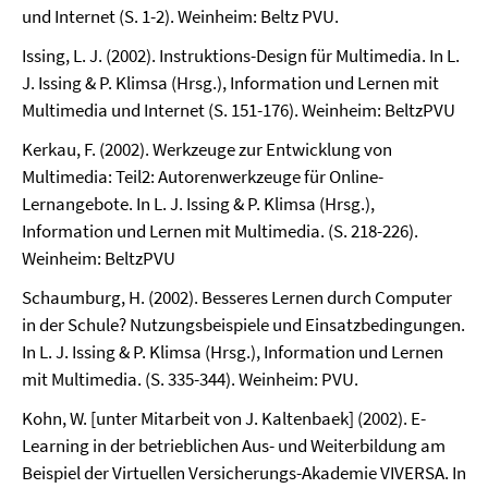
und Internet (S. 1-2). Weinheim: Beltz PVU.
Issing, L. J. (2002). Instruktions-Design für Multimedia. In L.
J. Issing & P. Klimsa (Hrsg.), Information und Lernen mit
Multimedia und Internet (S. 151-176). Weinheim: BeltzPVU
Kerkau, F. (2002). Werkzeuge zur Entwicklung von
Multimedia: Teil2: Autorenwerkzeuge für Online-
Lernangebote. In L. J. Issing & P. Klimsa (Hrsg.),
Information und Lernen mit Multimedia. (S. 218-226).
Weinheim: BeltzPVU
Schaumburg, H. (2002). Besseres Lernen durch Computer
in der Schule? Nutzungsbeispiele und Einsatzbedingungen.
In L. J. Issing & P. Klimsa (Hrsg.), Information und Lernen
mit Multimedia. (S. 335-344). Weinheim: PVU.
Kohn, W. [unter Mitarbeit von J. Kaltenbaek] (2002). E-
Learning in der betrieblichen Aus- und Weiterbildung am
Beispiel der Virtuellen Versicherungs-Akademie VIVERSA. In