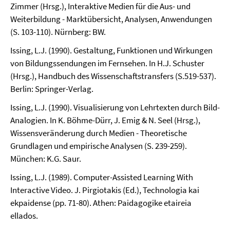
Zimmer (Hrsg.), Interaktive Medien für die Aus- und
Weiterbildung - Marktübersicht, Analysen, Anwendungen
(S. 103-110). Nürnberg: BW.
Issing, L.J. (1990). Gestaltung, Funktionen und Wirkungen
von Bildungssendungen im Fernsehen. In H.J. Schuster
(Hrsg.), Handbuch des Wissenschaftstransfers (S.519-537).
Berlin: Springer-Verlag.
Issing, L.J. (1990). Visualisierung von Lehrtexten durch Bild-
Analogien. In K. Böhme-Dürr, J. Emig & N. Seel (Hrsg.),
Wissensveränderung durch Medien - Theoretische
Grundlagen und empirische Analysen (S. 239-259).
München: K.G. Saur.
Issing, L.J. (1989). Computer-Assisted Learning With
Interactive Video. J. Pirgiotakis (Ed.), Technologia kai
ekpaidense (pp. 71-80). Athen: Paidagogike etaireia
ellados.