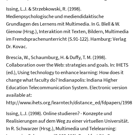
Issing, L.J. & Strzebkowski, R. (1998).
Medienpsychologische und mediendidaktische
Grundlagen des Lernens mit Multimedia. In G. Blell & W.
Gienow (Hrsg.), Interaktion mit Texten, Bildern, Multimedia
im Fremdsprachenunterricht (S.91-122). Hamburg: Verlag
Dr. Kovac.
Brescia, W., Schaumburg, H. & Duffy, T. M. (1998).
Collaboration over the Web: strategies and goals. In: IHETS
(ed.), Using technology to enhance learning: How does it
change what faculty do? Indianapolis: Indiana Higher
Education Telecommunication System. Electronic version
available at:
http://www.ihets.org/learntech/distance_ed/fdpapers/1998/
Issing, L.J. (1998). Online studieren? - Konzepte und
Realisierungen auf dem Weg zu einer virtuellen Universität.
In R. Schwarzer (Hrsg.), Multimedia und Telelearning: