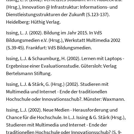
(Hrsg.), Innovation @ Infrastruktur: Informations- und
Dienstleistungsstrukturen der Zukunft (S.123-137).
Heidelberg: Hüthig Verlag.
Issing, L. J. (2002). Bildung im Jahr 2015. In VdS
Bildungsmedien e.V. (Hrsg.), Werkstatt Multimedia 2002
(S.39-45). Frankfurt: VdS Bildungsmedien.
Issing, L.J. & Schaumburg, H. (2002). Lernen mit Laptops -
Ergebnisse einer Evaluationsstudie. Gütersloh: Verlag
Bertelsmann Stiftung.
Issing, L.J. & Stärk, G. (Hrsg.) (2002). Studieren mit
Multimedia und Internet - Ende der traditionellen
Hochschule oder Innovationsschub?. Münster: Waxmann.
Issing, L.J. (2002). Neue Medien - Herausforderung und
Chance für die Hochschule. In L.J. Issing & G. Stärk (Hrsg.),
Studieren mit Multimedia und Internet - Ende der
traditionellen Hochschule oder Innovationsschub? (S. 9-