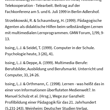
Telekooperation - Telearbeit. Beitrag auf der
Fachkonferenz am 5. und 6. Juli 1999 in Berlin-Adlershof.
Strzebkowski, R. & Schaumburg, H. (1999). Pädagogische
Agenten als didaktische Hilfen beim selbständigen Lernen
mit multimedialen Lernprogrammen. GMW Forum, 1/99, 9-
13.
Issing, L.J. & Seidel, T. (1999). Computer in der Schule.
Psychologie heute, 3 (26), 41.
Issing, L.J. & Deppe, A. (1999). Multimedia-Berufe:
Berufsbilder, Ausbildung und Berufsmarkt. Unterricht und
Computer, 33, 24-26.
Issing, L.J. & Orthmann, C. (1998). Lernen - was heißt das in
einer von Informationen überfluteten Medienwelt?. In
Manuel Schulz et al. (Hrsg.), Wege zur Ganzheit:
Profilbildung einer Pädagogik für das 21. Jahrhundert
(S.231-243). Weinheim: Deutscher Studien Verlag.