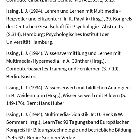
Issing, L.J. (1994). Lehren und Lernen mit Multimedia -
Reizvoller und effizienter?. In K. Pawlik (Hrsg.), 39. Kongreß
der Deutschen Gesellschaft für Psychologie - Abstracts
(S.314). Hamburg: Psychologisches Institut I der
Universität Hamburg.
Issing, L.J. (1994). Wissensvermittlung und Lernen mit
Multimedia/Hypermedia. In A. Günther (Hrsg.),
Computerbasiertes Training und Fernlernen (S. 7-19).
Berlin: Köster.
Issing, L.J. (1994). Wissenserwerb mit bildlichen Analogien.
In B. Weidenmann (Hrsg.), Wissenserwerb mit Bildern (S.
149-176). Bern: Hans Huber
Issing, L.J. (1994). Multimedia-Didaktik. In: U. Beck & W.
Sommer (Hrsg.), LearnTec 92 Tagungsband Europäischer
Kongreß für Bildungstechnologie und betriebliche Bildung
(S.45-62). Berlin: Springer Verlag.