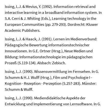
Issing, L.J. & Mevius, Y. (1992). Information retrieval and
interactive learning in a broadband information system. In
S.A. Cerri & J. Whiting (Eds.), Learning technology in the
European Communities (pp. 279-293). Dordrecht: Kluwer
Academic Publishers.
Issing, L.J. & Haack, J. (1991). Lernen im Medienverbund:
Pädagogische Bewertung informationstechnischer
Innovationen. In G.E. Ortner (Hrsg.), Neue Medien und
Bildung: Informationstechnologie im pädagogischen
Prozeß (S.119-134). Alsbach: Zebisch.
Issing, L.J. (1990). Wissensvermittlung im Fernsehen. In G.
Schumm & H.J. Wulff (Hrsg.), Film und Psychologie I -
Kognition - Rezeption - Perzeption (S.257-283). Münster:
Schumm & Wulff.
Issing, L.J. (1990). Mediendidaktische Aspekte der
Entwicklung und Implementierung von Lernsoftware. In G.