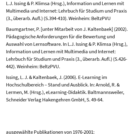
L.J. Issing & P. Klimsa (Hrsg.), Information und Lernen mit
Multimedia und Internet: Lehrbuch für Studium und Praxis
(3., überarb. Aufl.) (S.394-410). Weinheim: BeltzPVU
Baumgartner, P. [unter Mitarbeit von J. Kaltenbaek] (2002).
Pädagogische Anforderungen für die Bewertung und
Auswahl von Lernsoftware. In L.J. Issing & P. Klimsa (Hrsg.),
Information und Lernen mit Multimedia und Internet:
Lehrbuch für Studium und Praxis (3., überarb. Aufl.) (S.426-
442). Weinheim: BeltzPVU.
Issing, L. J. & Kaltenbaek, J. (2006). E-Learning im
Hochschulbereich – Stand und Ausblick. In: Arnold, R. &
Lermen, M. (Hrsg.), eLearning-Didaktik. Baltmannsweiler,
Schneider Verlag Hakengehren GmbH, S. 49-64.
ausgewählte Publikationen von 1976-2001: