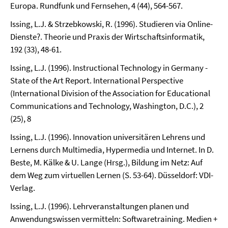
Europa. Rundfunk und Fernsehen, 4 (44), 564-567.
Issing, L.J. & Strzebkowski, R. (1996). Studieren via Online-
Dienste?. Theorie und Praxis der Wirtschaftsinformatik,
192 (33), 48-61.
Issing, L.J. (1996). Instructional Technology in Germany -
State of the Art Report. International Perspective
(International Division of the Association for Educational
Communications and Technology, Washington, D.C.), 2
(25), 8
Issing, L.J. (1996). Innovation universitären Lehrens und
Lernens durch Multimedia, Hypermedia und Internet. In D.
Beste, M. Kälke & U. Lange (Hrsg.), Bildung im Netz: Auf
dem Weg zum virtuellen Lernen (S. 53-64). Düsseldorf: VDI-
Verlag.
Issing, L.J. (1996). Lehrveranstaltungen planen und
Anwendungswissen vermitteln: Softwaretraining. Medien +