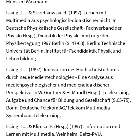
Münster: Waxmann.
Issing, L.J. & Strzebkowski, R. (1997): Lernen mit
Multimedia aus psychologisch-didaktischer Sicht. In
Deutsche Physikalische Gesellschaft - Fachverband der
Physik (Hrsg.), Didaktik der Physik - Vorträge der
Physikertagung 1997 Berlin (S. 47-68). Berlin: Technische
Universität Berlin, Institut für Fachdidaktik Physik und
Lehrerbildung.
Issing, L.J. (1997). Innovation des Hochschulstudiums
durch neue Medientechnologien - Eine Analyse aus
medienpsychologischer und mediendidaktischer
Perspektive. In W. Günther & H. Mandl (Hrsg.), Telelearning:
Aufgabe und Chance für Bildung und Gesellschaft (S.65-75).
Bonn: Deutsche Telekom AG/Telekom Multimedia
Systemhaus Telelearning.
Issing, L.J. & Klimsa, P. (Hrsg.) (1997) . Information und
Lernen mit Multimedia. Weinheim: Beltz-PVU.