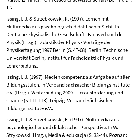
1-2.
Issing, L.J. & Strzebkowski, R. (1997). Lernen mit
Multimedia aus psychologisch-didaktischer Sicht. In
Deutsche Physikalische Gesellschaft - Fachverband der
Physik (Hrsg.), Didaktik der Physik - Vorträge der
Physikertagung 1997 Berlin (S. 47-68). Berlin: Technische
Universität Berlin, Institut für Fachdidaktik Physik und
Lehrerbildung.
Issing, L.J. (1997). Medienkompetenz als Aufgabe auf allen
Bildungsstufen. In Verband sächsischer Bildungsinstitute
e.V. (Hrsg.), Weiterbildung 2000 - Herausforderung und
Chance (S.111-113). Leipzig: Verband Sächsischer
Bildungsinstitute e.V..
Issing, L.J. & Strzebkowski, R. (1997). Multimedia aus
psychologischer und didaktischer Perspektive. In W.
Strykowski (Hrsg.), Media & edukacja (S. 33-44). Poznan: