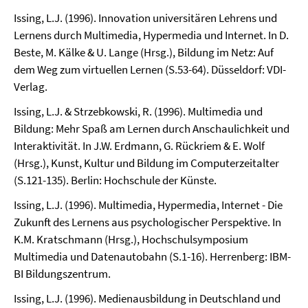
Issing, L.J. (1996). Innovation universitären Lehrens und
Lernens durch Multimedia, Hypermedia und Internet. In D.
Beste, M. Kälke & U. Lange (Hrsg.), Bildung im Netz: Auf
dem Weg zum virtuellen Lernen (S.53-64). Düsseldorf: VDI-
Verlag.
Issing, L.J. & Strzebkowski, R. (1996). Multimedia und
Bildung: Mehr Spaß am Lernen durch Anschaulichkeit und
Interaktivität. In J.W. Erdmann, G. Rückriem & E. Wolf
(Hrsg.), Kunst, Kultur und Bildung im Computerzeitalter
(S.121-135). Berlin: Hochschule der Künste.
Issing, L.J. (1996). Multimedia, Hypermedia, Internet - Die
Zukunft des Lernens aus psychologischer Perspektive. In
K.M. Kratschmann (Hrsg.), Hochschulsymposium
Multimedia und Datenautobahn (S.1-16). Herrenberg: IBM-
BI Bildungszentrum.
Issing, L.J. (1996). Medienausbildung in Deutschland und