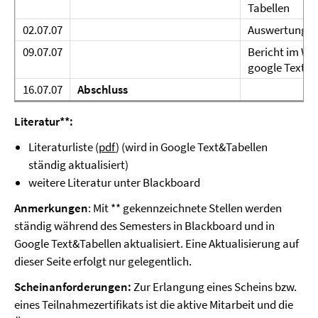
Tabellen
02.07.07
Auswertung m
09.07.07
Bericht im Wik
google Text
16.07.07
Abschluss
Literatur**:
Literaturliste (
pdf
) (wird in Google Text&Tabellen
ständig aktualisiert)
weitere Literatur unter Blackboard
Anmerkungen
: Mit ** gekennzeichnete Stellen werden
ständig während des Semesters in Blackboard und in
Google Text&Tabellen aktualisiert. Eine Aktualisierung auf
dieser Seite erfolgt nur gelegentlich.
Scheinanforderungen:
Zur Erlangung eines Scheins bzw.
eines Teilnahmezertifikats ist die aktive Mitarbeit und die