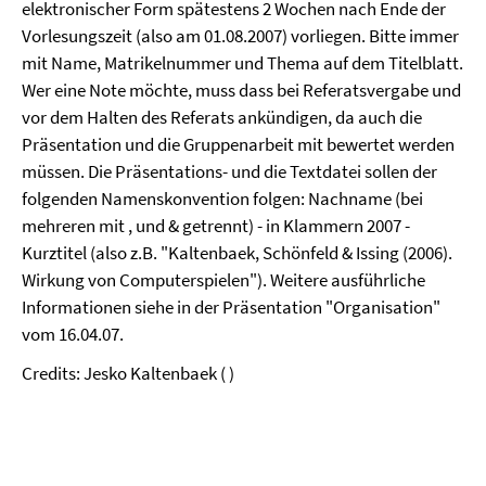
elektronischer Form spätestens 2 Wochen nach Ende der
Vorlesungszeit (also am
01.08.2007
) vorliegen. Bitte immer
mit Name, Matrikelnummer und Thema auf dem Titelblatt.
Wer eine Note möchte, muss dass bei Referatsvergabe und
vor dem Halten des Referats ankündigen, da auch die
Präsentation und die Gruppenarbeit mit bewertet werden
müssen. Die Präsentations- und die Textdatei sollen der
folgenden Namenskonvention folgen: Nachname (bei
mehreren mit , und & getrennt) - in Klammern 2007 -
Kurztitel (also z.B. "Kaltenbaek, Schönfeld & Issing (2006).
Wirkung von Computerspielen"). Weitere ausführliche
Informationen siehe in der Präsentation "Organisation"
vom 16.04.07.
Credits: Jesko Kaltenbaek ( )