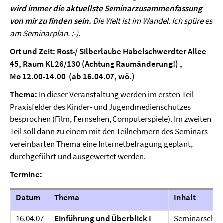
wird immer die aktuellste Seminarzusammenfassung
von mir zu finden sein.
Die Welt ist im Wandel. Ich spüre es
am Seminarplan. :-).
Ort und Zeit: Rost-/ Silberlaube Habelschwerdter Allee
45, Raum KL26/130 (
Achtung Raumänderung!
) ,
Mo 12.00-14.00
(ab
16.04.07
, wö.)
Thema:
In dieser Veranstaltung werden im ersten Teil
Praxisfelder des Kinder- und Jugendmedienschutzes
besprochen (Film, Fernsehen, Computerspiele). Im zweiten
Teil soll dann zu einem mit den Teilnehmern des Seminars
vereinbarten Thema eine Internetbefragung geplant,
durchgeführt und ausgewertet werden.
Termine:
Datum
Thema
Inhalt
16.04.07
Einführung und Überblick I
Seminarschw