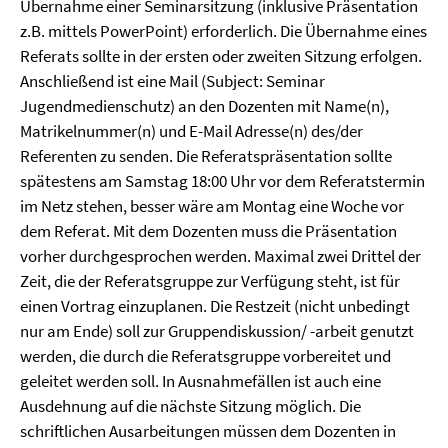
Übernahme einer Seminarsitzung (inklusive Präsentation
z.B. mittels PowerPoint) erforderlich. Die Übernahme eines
Referats sollte in der ersten oder zweiten Sitzung erfolgen.
Anschließend ist eine Mail (Subject: Seminar
Jugendmedienschutz) an den Dozenten mit Name(n),
Matrikelnummer(n) und E-Mail Adresse(n) des/der
Referenten zu senden. Die Referatspräsentation sollte
spätestens am Samstag 18:00 Uhr vor dem Referatstermin
im Netz stehen, besser wäre am Montag eine Woche vor
dem Referat. Mit dem Dozenten muss die Präsentation
vorher durchgesprochen werden. Maximal zwei Drittel der
Zeit, die der Referatsgruppe zur Verfügung steht, ist für
einen Vortrag einzuplanen. Die Restzeit (nicht unbedingt
nur am Ende) soll zur Gruppendiskussion/ -arbeit genutzt
werden, die durch die Referatsgruppe vorbereitet und
geleitet werden soll. In Ausnahmefällen ist auch eine
Ausdehnung auf die nächste Sitzung möglich. Die
schriftlichen Ausarbeitungen müssen dem Dozenten in