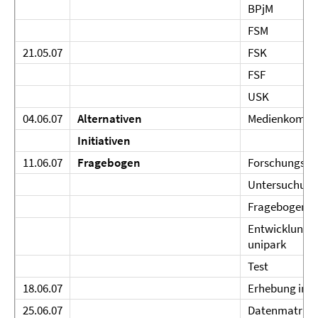
BPjM
FSM
21.05.07
FSK
FSF
USK
04.06.07
Alternativen
Medienkompet
Initiativen
11.06.07
Fragebogen
Forschungsm
Untersuchung
Fragebogenko
Entwicklung m
unipark
Test
18.06.07
Erhebung in S
25.06.07
Datenmatrix i