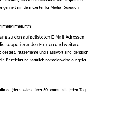
gangenheit mit dem Center for Media Research
/firmen/firmen.html
g zu den aufgelisteten E-Mail-Adressen
 die kooperierenden Firmen und weitere
e
gestellt. Nutzername und Passwort sind identisch.
 die Bezeichnung natürlich normalerweise ausgeixt
lin.de
(der sowieso über 30 spammails jeden Tag