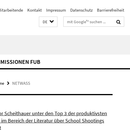
itarbeitende
Kontakt
Impressum
Datenschutz
Barrierefreiheit
Suchbegriffe
DE
MISSIONEN FUB
me
NETWASS
or Scheithauer unter den Top 3 der produktivsten
 im Bereich der Literatur über School Shootings
t