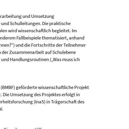
 Erarbeitung und Umsetzung
 und Schulleitungen. Die praktische
en wird wissenschaftlich begleitet. Im
derem Fallbeispiele thematisiert, anhand
ennen?“) und die Fortschritte der Teilnehmer
n der Zusammenarbeit auf Schulebene
gt und Handlungsroutinen („Was muss ich
(BMBF) geförderte wissenschaftliche Projekt
. Die Umsetzung des Projektes erfolgt in
heitsforschung (InaS) in Trägerschaft des
V.