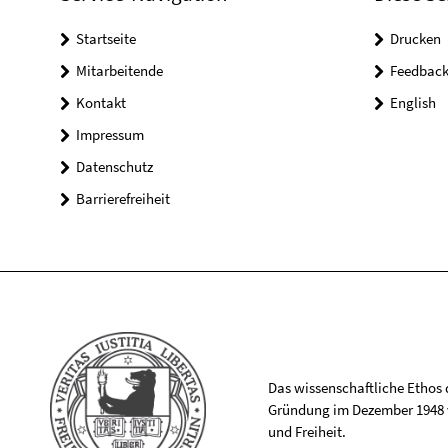
Startseite
Drucken
Mitarbeitende
Feedbac
Kontakt
English
Impressum
Datenschutz
Barrierefreiheit
Das wissenschaftliche Ethos de
Gründung im Dezember 1948 v
und Freiheit.