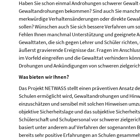
Haben Sie schon einmal Androhungen schwerer Gewalt d
Gewaltandrohungen bekommen? Sind auch Sie manchmal 
merkwürdige Verhaltensänderungen oder direkte Gewal
sollen? Wünschen auch Sie sich bessere Verfahren um s
Fehlen Ihnen manchmal Unterstützung und geeignete An
Gewalttaten, die sich gegen Lehrer und Schüler richten, s
äußerst gravierende Ereignisse dar. Fragen im Anschluss
im Vorfeld eingreifen und die Gewalttat verhindern kön
Drohungen und Ankündigungen von schweren zielgerich
Was bieten wir Ihnen?
Das Projekt NETWASS stellt einen präventiven Ansatz d
Schulen ermöglicht wird, Gewaltandrohungen und Hinwe
einzuschätzen und sensibel mit solchen Hinweisen umzug
objektive Sicherheitslage und das subjektive Sicherheit
Schülerschaft und Schulpersonal vor schwerer zielgeric
basiert unter anderem auf Verfahren der sogenannten 
bereits sehr positive Erfahrungen an Schulen gesammel