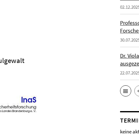
02.12.202
Profess
Forsche
30.07.202
Dr. Vio
ulgewalt
ausgeze
22.07.202
TERMI
keine ak