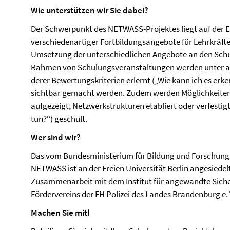
Wie unterstützen wir Sie dabei?
Der Schwerpunkt des NETWASS-Projektes liegt auf der
verschiedenartiger Fortbildungsangebote für Lehrkräfte
Umsetzung der unterschiedlichen Angebote an den Schul
Rahmen von Schulungsveranstaltungen werden unter an
derer Bewertungskriterien erlernt („Wie kann ich es erk
sichtbar gemacht werden. Zudem werden Möglichkeite
aufgezeigt, Netzwerkstrukturen etabliert oder verfesti
tun?“) geschult.
Wer sind wir?
Das vom Bundesministerium für Bildung und Forschung 
NETWASS ist an der Freien Universität Berlin angesiedelt
Zusammenarbeit mit dem Institut für angewandte Sicher
Fördervereins der FH Polizei des Landes Brandenburg e. 
Machen Sie mit!