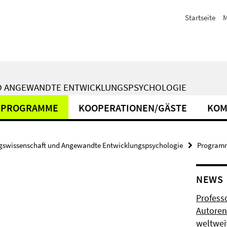
Startseite
M
ND ANGEWANDTE ENTWICKLUNGSPSYCHOLOGIE
PROGRAMME
KOOPERATIONEN/GÄSTE
KOM
gswissenschaft und Angewandte Entwicklungspsychologie
Program
NEWS
Profess
Autoren
weltwei