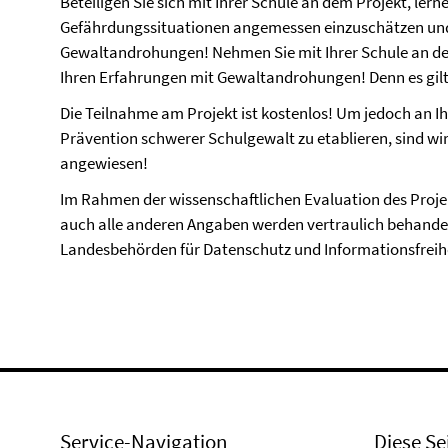
Beteiligen Sie sich mit Ihrer Schule an dem Projekt, lerne
Gefährdungssituationen angemessen einzuschätzen und
Gewaltandrohungen! Nehmen Sie mit Ihrer Schule an den
Ihren Erfahrungen mit Gewaltandrohungen! Denn es gilt:
Die Teilnahme am Projekt ist kostenlos! Um jedoch an I
Prävention schwerer Schulgewalt zu etablieren, sind wir 
angewiesen!
Im Rahmen der wissenschaftlichen Evaluation des Proje
auch alle anderen Angaben werden vertraulich behandelt
Landesbehörden für Datenschutz und Informationsfreih
Service-Navigation
Diese Se