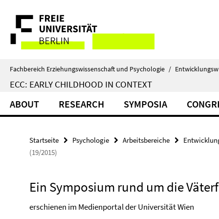
Springe
Service-
direkt
zu
Navigation
Inhalt
Fachbereich Erziehungswissenschaft und Psychologie
/
Entwicklungsw
ECC: EARLY CHILDHOOD IN CONTEXT
ABOUT
RESEARCH
SYMPOSIA
CONGR
Startseite
Psychologie
Arbeitsbereiche
Entwicklun
(19/2015)
Ein Symposium rund um die Väterf
erschienen im Medienportal der Universität Wien