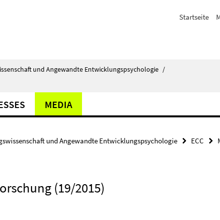
Startseite
M
issenschaft und Angewandte Entwicklungspsychologie
/
ESSES
MEDIA
gswissenschaft und Angewandte Entwicklungspsychologie
ECC
orschung (19/2015)